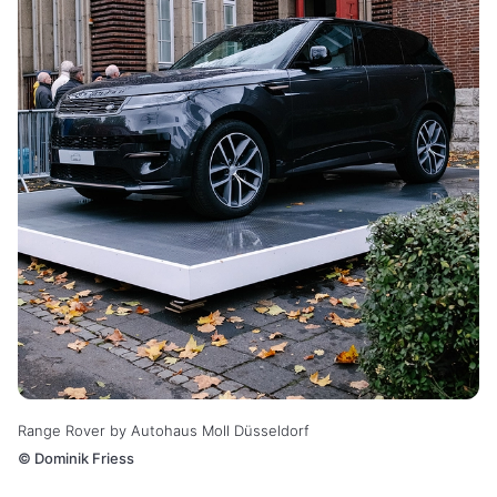
Range Rover by Autohaus Moll Düsseldorf
©
Dominik Friess