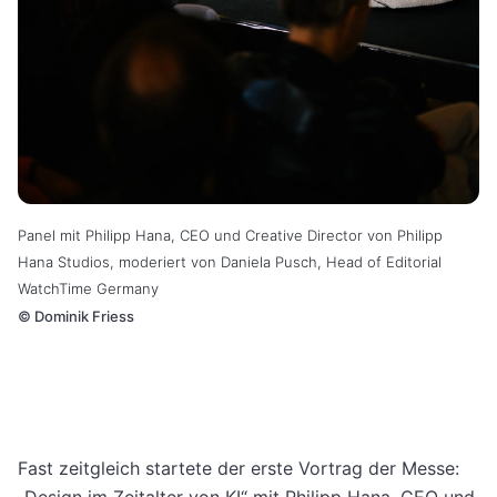
Panel mit Philipp Hana, CEO und Creative Director von Philipp
Hana Studios, moderiert von Daniela Pusch, Head of Editorial
WatchTime Germany
©
Dominik Friess
Fast zeitgleich startete der erste Vortrag der Messe:
„Design im Zeitalter von KI“ mit Philipp Hana, CEO und