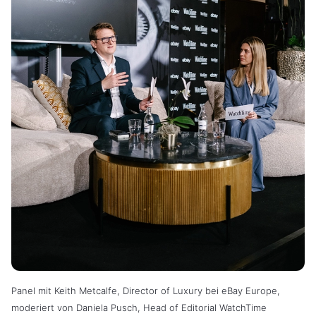
Panel mit Keith Metcalfe, Director of Luxury bei eBay Europe,
moderiert von Daniela Pusch, Head of Editorial WatchTime