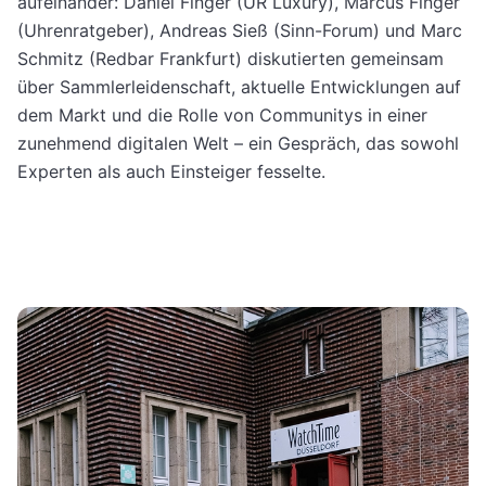
aufeinander: Daniel Finger (UR Luxury), Marcus Finger
(Uhrenratgeber), Andreas Sieß (Sinn-Forum) und Marc
Schmitz (Redbar Frankfurt) diskutierten gemeinsam
über Sammlerleidenschaft, aktuelle Entwicklungen auf
dem Markt und die Rolle von Communitys in einer
zunehmend digitalen Welt – ein Gespräch, das sowohl
Experten als auch Einsteiger fesselte.