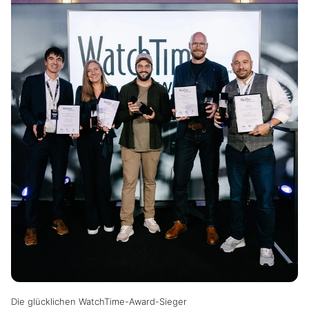
Die glücklichen WatchTime-Award-Sieger