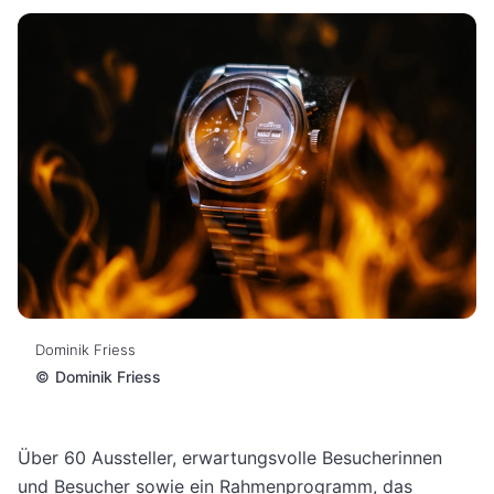
Dominik Friess
©
Dominik Friess
Über 60 Aussteller, erwartungsvolle Besucherinnen
und Besucher sowie ein Rahmenprogramm, das