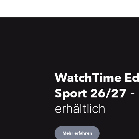
WatchTime Ed
Sport 26/27
-
erhältlich
Mehr erfahren