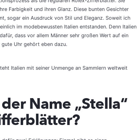
nsprozess als die regulären Rolex-Zifferblätter. Sie
 ihre Farbigkeit und ihren Glanz. Diese bunten Gesichter
, sogar ein Ausdruck von Stil und Eleganz. Soweit ich
einlich im modebewussten Italien entstanden. Denn Italien
 dafür, dass vor allem Männer sehr großen Wert auf ein
 gute Uhr gehört eben dazu.
steht Italien mit seiner Unmenge an Sammlern weltweit
der Name „Stella“
ifferblätter?