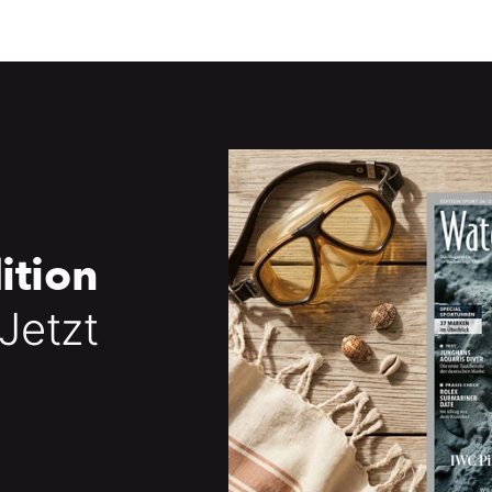
ition
 Jetzt