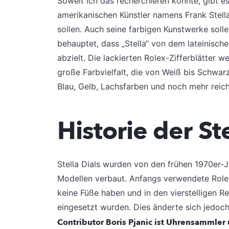
Soweit ich das recherchieren konnte, gibt es
amerikanischen Künstler namens Frank Stella
sollen. Auch seine farbigen Kunstwerke solle
behauptet, dass „Stella“ von dem lateinisch
abzielt. Die lackierten Rolex-Zifferblätter w
große Farbvielfalt, die von Weiß bis Schwarz
Blau, Gelb, Lachsfarben und noch mehr reich
Historie der Ste
Stella Dials wurden von den frühen 1970er-J
Modellen verbaut. Anfangs verwendete Rolex 
keine Füße haben und in den vierstelligen 
eingesetzt wurden. Dies änderte sich jedoch 
Contributor Boris Pjanic ist Uhrensammler