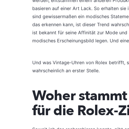
werden, entstammen einem anderen Produktio
basieren auf einer Art Lack. So erhalten sie
sind gewissermaßen ein modisches Statement
das erkennen kann, ist dieser Trend wahrsch
ist bekannt für seine Affinität zur Mode und
modisches Erscheinungsbild legen. Und eine
Und was Vintage-Uhren von Rolex betrifft, 
wahrscheinlich an erster Stelle.
Woher stammt 
für die Rolex-Z