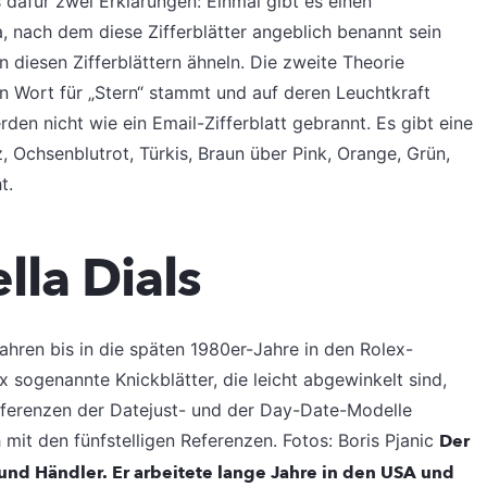
 dafür zwei Erklärungen: Einmal gibt es einen
, nach dem diese Zifferblätter angeblich benannt sein
n diesen Zifferblättern ähneln. Die zweite Theorie
en Wort für „Stern“ stammt und auf deren Leuchtkraft
erden nicht wie ein Email-Zifferblatt gebrannt. Es gibt eine
, Ochsenblutrot, Türkis, Braun über Pink, Orange, Grün,
t.
lla Dials
ahren bis in die späten 1980er-Jahre in den Rolex-
sogenannte Knickblätter, die leicht abgewinkelt sind,
Referenzen der Datejust- und der Day-Date-Modelle
mit den fünfstelligen Referenzen. Fotos: Boris Pjanic
Der
 und Händler. Er arbeitete lange Jahre in den USA und