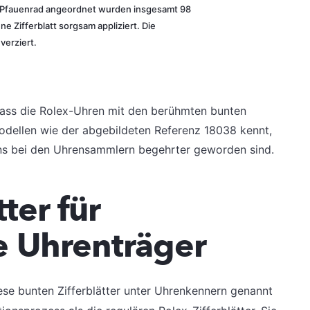
em Pfauenrad angeordnet wurden insgesamt 98
e Zifferblatt sorgsam appliziert. Die
verziert.
, dass die Rolex-Uhren mit den berühmten bunten
odellen wie der abgebildeten Referenz 18038 kennt,
ens bei den Uhrensammlern begehrter geworden sind.
tter für
 Uhrenträger
iese bunten Zifferblätter unter Uhrenkennern genannt