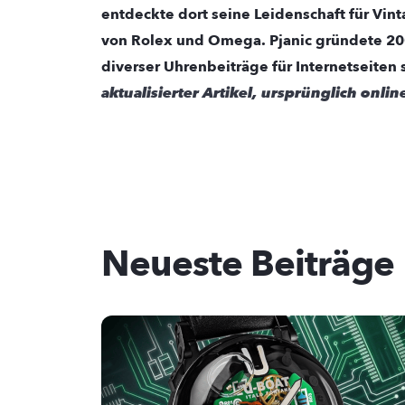
entdeckte dort seine Leidenschaft für Vi
von Rolex und Omega. Pjanic gründete 2
diverser Uhrenbeiträge für Internetseiten
aktualisierter Artikel, ursprünglich onli
Neueste Beiträge