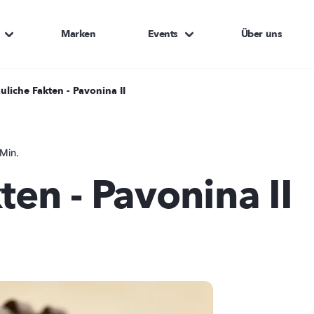
Marken
Events
Über uns
auliche Fakten - Pavonina II
Min.
ten - Pavonina II