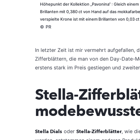
Höhepunkt der Kollektion „Pavonina“ : Gleich ein
Brillanten mit 0,380 ct von Hand auf das mokkafarben
verspielte Krone ist mit einem Brillanten von 0,03 ct 
©
PR
In letzter Zeit ist mir vermehrt aufgefallen
Zifferblättern, die man von den Day-Date-M
erstens stark im Preis gestiegen und zweit
Stella-Zifferblä
modebewusste
Stella Dials
oder
Stella-Zifferblätter
, wie d