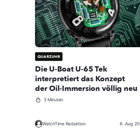
QUARZUHR
Die U-Boat U-65 Tek
interpretiert das Konzept
der Oil-Immersion völlig neu
3 Minuten
WatchTime Redaktion
6. Aug 2