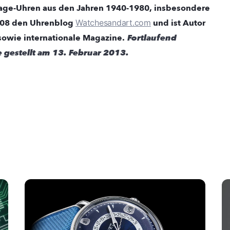
ntage-Uhren aus den Jahren 1940-1980, insbesondere
008 den Uhrenblog
Watchesandart.com
und ist Autor
 sowie internationale Magazine.
Fortlaufend
ne gestellt am 13. Februar 2013.