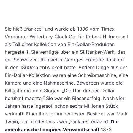
Sie hieß „Yankee“ und wurde ab 1896 vom Timex-
Vorgänger Waterbury Clock Co. für Robert H. Ingersoll
als Teil einer Kollektion von Ein-Dollar-Produkten
hergestellt. Sie verfügte über ein Stiftanker-Werk, das
der Schweizer Uhrmacher Georges-Frédéric Roskopf
in den 1860ern entwickelt hatte. Andere Dinge aus der
Ein-Dollar-Kollektion waren eine Schreibmaschine, eine
Kamera und eine Nähmaschine. Beworben wurde die
Billiguhr mit dem Slogan: „Die Uhr, die den Dollar
berühmt machte.“ Sie war ein Riesenerfolg: Nach vier
Jahren hatte Ingersoll schon sechs Millionen Stück
verkauft. Einer ihrer prominentesten Besitzer war Mark
Twain, der mindestens zwei „Yankees“ erstand.
Die
amerikanische Longines-Verwandtschaft
1872