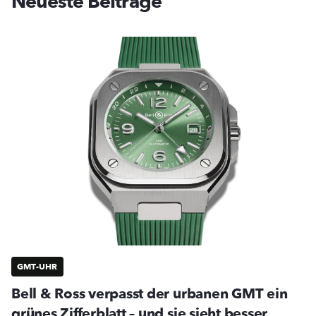
Neueste Beiträge
GMT-UHR
Bell & Ross verpasst der urbanen GMT ein
grünes Zifferblatt – und sie sieht besser