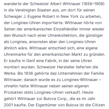
wanderte der Schweizer Albert Wittnauer (1856–1908)
in die Vereinigten Staaten aus, um dort für seinen
Schwager J. Eugene Robert in New York zu arbeiten,
der Longines-Uhren importierte. Wittnauer hörte von
Seiten der amerikanischen Einzelhändler immer wieder
den Wunsch nach einer Uhrenkollektion, die günstiger
als Longines, ansonsten aber den Longines-Uhren
ähnlich wäre. Wittnauer entschied sich, eine eigene
Uhrenmarke für den amerikanischen Markt zu gründen.
Er kaufte in Genf eine Fabrik, in der seine Uhren
montiert wurden. Schweizer Hersteller lieferten die
Werke. Bis 1936 gehörte das Unternehmen der Familie
Wittnauer; danach wurde es zu Longines-Wittnauer –
ohnehin hatte Wittnauer neben seinen eigenen
Produkten stets Longines-Uhren verkauft. Heute
gehört Wittnauer zur Bulova Corp., die es im Jahr
2001 kaufte. Der Eigentümer von Bulova ist die Citizen