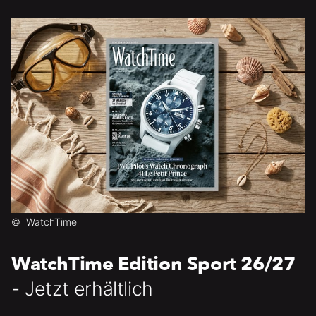
©
WatchTime
WatchTime Edition Sport 26/27
- Jetzt erhältlich