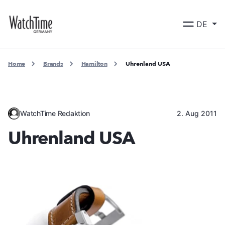
DE
Home
Brands
Hamilton
Uhrenland USA
WatchTime Redaktion
2. Aug 2011
Uhrenland USA