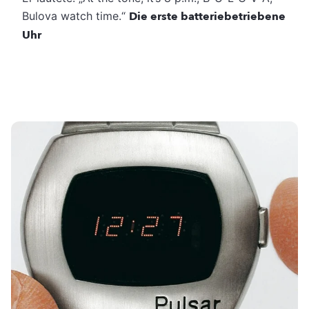
Bulova watch time.“
Die erste batteriebetriebene
Uhr