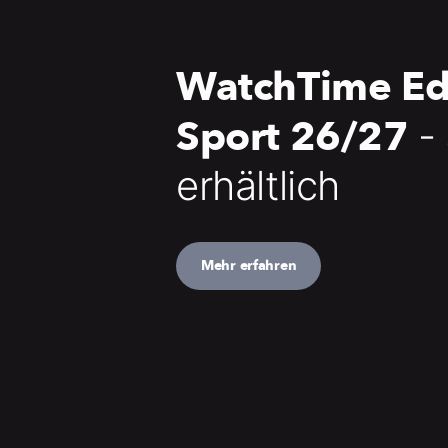
WatchTime Ed
Sport 26/27
-
erhältlich
Mehr erfahren