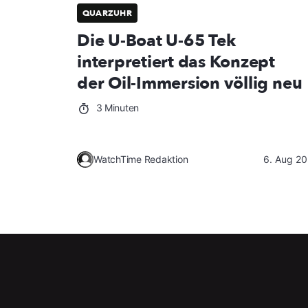
QUARZUHR
Die U-Boat U-65 Tek
interpretiert das Konzept
der Oil-Immersion völlig neu
3 Minuten
WatchTime Redaktion
6. Aug 2