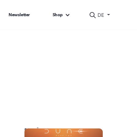
Newsletter
Shop
DE
DAS KÖNNTE SIE AUCH INTERESSIEREN: