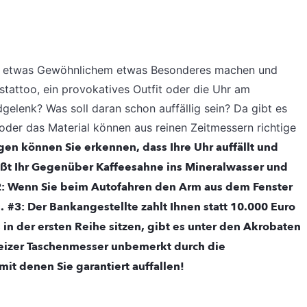
 aus etwas Gewöhnlichem etwas Besonderes machen und
tstattoo, ein provokatives Outfit oder die Uhr am
elenk? Was soll daran schon auffällig sein? Da gibt es
oder das Material können aus reinen Zeitmessern richtige
gen können Sie erkennen, dass Ihre Uhr auffällt und
eßt Ihr Gegenüber Kaffeesahne ins Mineralwasser und
: Wenn Sie beim Autofahren den Arm aus dem Fenster
.
#3: Der Bankangestellte zahlt Ihnen statt 10.000 Euro
 in der ersten Reihe sitzen, gibt es unter den Akrobaten
weizer Taschenmesser unbemerkt durch die
mit denen Sie garantiert auffallen!