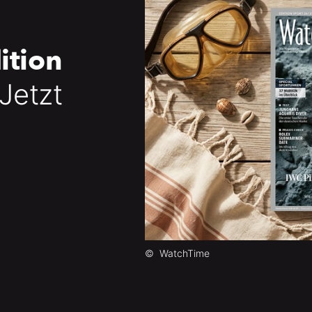
ition
 Jetzt
©
WatchTime