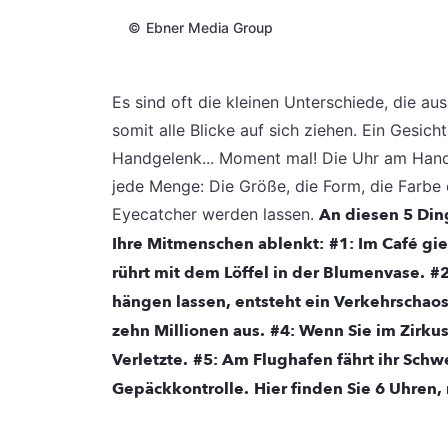
©
Ebner Media Group
Es sind oft die kleinen Unterschiede, die
somit alle Blicke auf sich ziehen. Ein Gesich
Handgelenk... Moment mal! Die Uhr am Handg
jede Menge: Die Größe, die Form, die Farbe 
Eyecatcher werden lassen.
An diesen 5 Din
Ihre Mitmenschen ablenkt:
#1: Im Café gi
rührt mit dem Löffel in der Blumenvase.
#2
hängen lassen, entsteht ein Verkehrschaos
zehn Millionen aus.
#4: Wenn Sie im Zirkus
Verletzte.
#5: Am Flughafen fährt ihr Sch
Gepäckkontrolle.
Hier finden Sie 6 Uhren, 