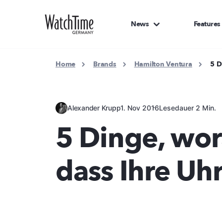
News
Features
Home
Brands
Hamilton Ventura
5 D
Alexander Krupp
1. Nov 2016
Lesedauer 2 Min.
5 Dinge, wor
dass Ihre Uhr