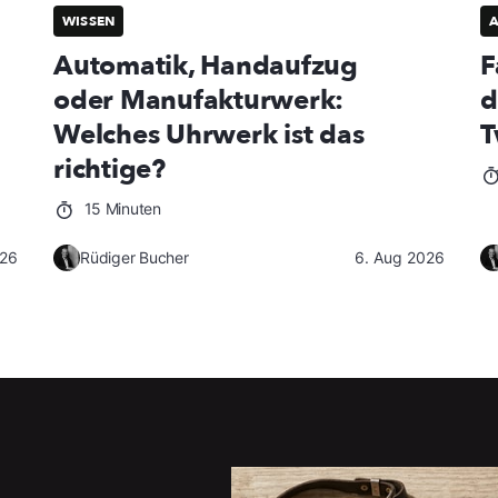
WISSEN
Automatik, Handaufzug
F
oder Manufakturwerk:
d
Welches Uhrwerk ist das
T
richtige?
15 Minuten
026
Rüdiger Bucher
6. Aug 2026