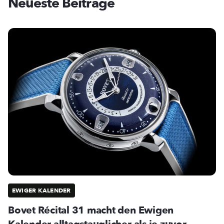
Neueste Beiträge
EWIGER KALENDER
Bovet Récital 31 macht den Ewigen