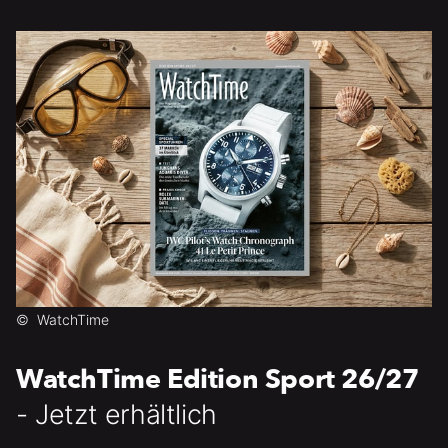
©
WatchTime
WatchTime Edition Sport 26/27
- Jetzt erhältlich