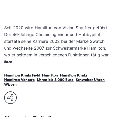
Seit 2020 wird Hamilton von Vivian Stauffer geführt.
Der 46-Jährige Chemieingenieur und Hobbypilot
startete seine Karriere 2002 bei der Marke Swatch
und wechselte 2007 zur Schwestermarke Hamilton,
wo er seitdem in verschiedenen Funktionen tätig war.
buc
Hamilton Khaki Field
Hamilton
Hamilton Khaki
Hamilton Ventura
Uhren bis 3.000 Euro
Schweizer Uhren
Wissen