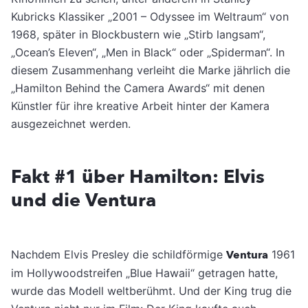
Kubricks Klassiker „2001 – Odyssee im Weltraum“ von
1968, später in Blockbustern wie „Stirb langsam“,
„Ocean’s Eleven“, „Men in Black“ oder „Spiderman“. In
diesem Zusammenhang verleiht die Marke jährlich die
„Hamilton Behind the Camera Awards“ mit denen
Künstler für ihre kreative Arbeit hinter der Kamera
ausgezeichnet werden.
Fakt #1 über Hamilton: Elvis
und die Ventura
Nachdem Elvis Presley die schildförmige
Ventura
1961
im Hollywoodstreifen „Blue Hawaii“ getragen hatte,
wurde das Modell weltberühmt. Und der King trug die