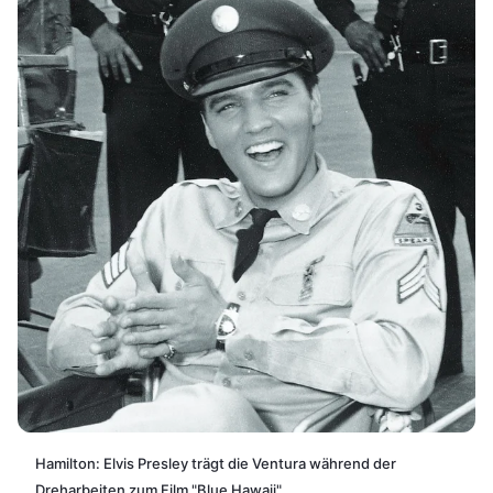
Hamilton: Elvis Presley trägt die Ventura während der
Dreharbeiten zum Film "Blue Hawaii"