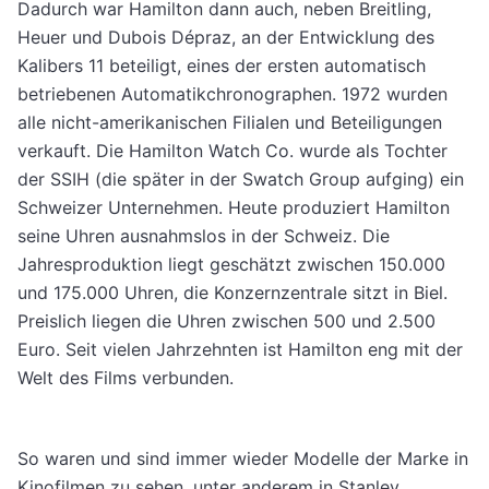
Dadurch war Hamilton dann auch, neben Breitling,
Heuer und Dubois Dépraz, an der Entwicklung des
Kalibers 11 beteiligt, eines der ersten automatisch
betriebenen Automatikchronographen. 1972 wurden
alle nicht-amerikanischen Filialen und Beteiligungen
verkauft. Die Hamilton Watch Co. wurde als Tochter
der SSIH (die später in der Swatch Group aufging) ein
Schweizer Unternehmen. Heute produziert Hamilton
seine Uhren ausnahmslos in der Schweiz. Die
Jahresproduktion liegt geschätzt zwischen 150.000
und 175.000 Uhren, die Konzernzentrale sitzt in Biel.
Preislich liegen die Uhren zwischen 500 und 2.500
Euro. Seit vielen Jahrzehnten ist Hamilton eng mit der
Welt des Films verbunden.
So waren und sind immer wieder Modelle der Marke in
Kinofilmen zu sehen, unter anderem in Stanley