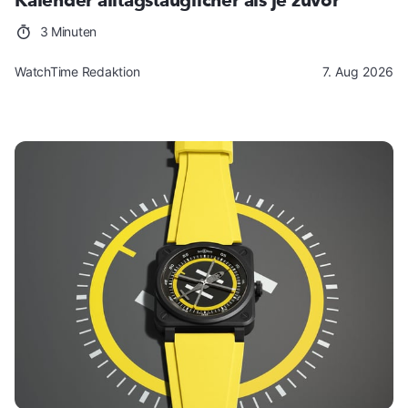
Kalender alltagstauglicher als je zuvor
3 Minuten
WatchTime Redaktion
7. Aug 2026