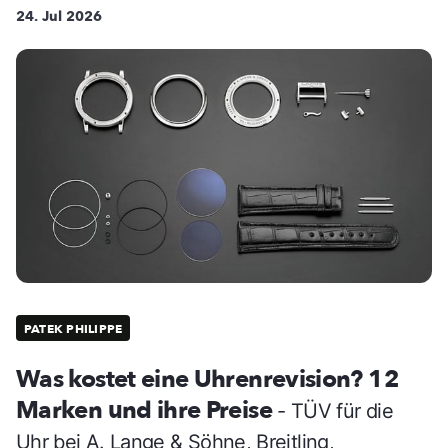
24. Jul 2026
PATEK PHILIPPE
Was kostet eine Uhrenrevision? 12
Marken und ihre Preise
- TÜV für die
Uhr bei A. Lange & Söhne, Breitling,