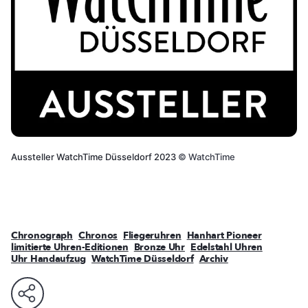
Aussteller WatchTime Düsseldorf 2023
©
WatchTime
Chronograph
Chronos
Fliegeruhren
Hanhart Pioneer
limitierte Uhren-Editionen
Bronze Uhr
Edelstahl Uhren
Uhr Handaufzug
WatchTime Düsseldorf
Archiv