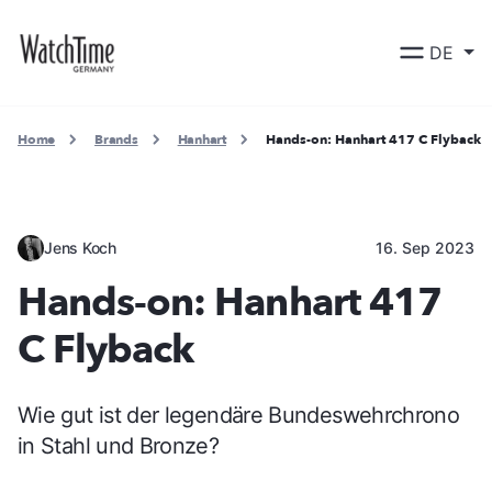
DE
Home
Brands
Hanhart
Hands-on: Hanhart 417 C Flyback
Jens Koch
16. Sep 2023
Hands-on: Hanhart 417
C Flyback
Wie gut ist der legendäre Bundeswehrchrono
in Stahl und Bronze?