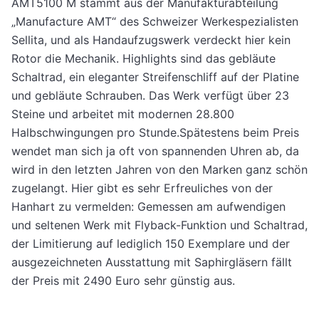
AMT5100 M stammt aus der Manufakturabteilung
„Manufacture AMT“ des Schweizer Werkespezialisten
Sellita, und als Handaufzugswerk verdeckt hier kein
Rotor die Mechanik. Highlights sind das gebläute
Schaltrad, ein eleganter Streifenschliff auf der Platine
und gebläute Schrauben. Das Werk verfügt über 23
Steine und arbeitet mit modernen 28.800
Halbschwingungen pro Stunde.Spätestens beim Preis
wendet man sich ja oft von spannenden Uhren ab, da
wird in den letzten Jahren von den Marken ganz schön
zugelangt. Hier gibt es sehr Erfreuliches von der
Hanhart zu vermelden: Gemessen am aufwendigen
und seltenen Werk mit Flyback-Funktion und Schaltrad,
der Limitierung auf lediglich 150 Exemplare und der
ausgezeichneten Ausstattung mit Saphirgläsern fällt
der Preis mit 2490 Euro sehr günstig aus.