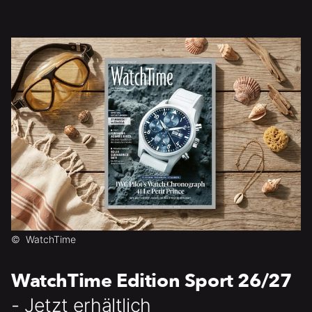
©
WatchTime
WatchTime Edition Sport 26/27
- Jetzt erhältlich