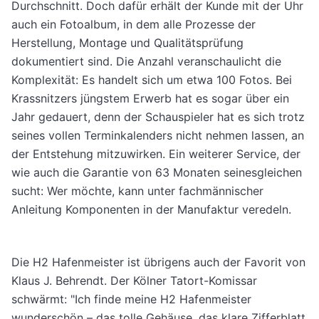
Durchschnitt. Doch dafür erhält der Kunde mit der Uhr
auch ein Fotoalbum, in dem alle Prozesse der
Herstellung, Montage und Qualitätsprüfung
dokumentiert sind. Die Anzahl veranschaulicht die
Komplexität: Es handelt sich um etwa 100 Fotos. Bei
Krassnitzers jüngstem Erwerb hat es sogar über ein
Jahr gedauert, denn der Schauspieler hat es sich trotz
seines vollen Terminkalenders nicht nehmen lassen, an
der Entstehung mitzuwirken. Ein weiterer Service, der
wie auch die Garantie von 63 Monaten seinesgleichen
sucht: Wer möchte, kann unter fachmännischer
Anleitung Komponenten in der Manufaktur veredeln.
Die H2 Hafenmeister ist übrigens auch der Favorit von
Klaus J. Behrendt. Der Kölner Tatort-Komissar
schwärmt: "Ich finde meine H2 Hafenmeister
wunderschön – das tolle Gehäuse, das klare Zifferblatt