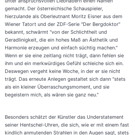
unter anspruchsvollen Liebhabern einen Namen
gemacht. Der österreichische Schauspieler,
hierzulande als Oberleutnant Moritz Eisner aus dem
Wiener Tatort und der ZDF-Serie "Der Bergdoktor"
bekannt, schwärmt "von der Schlichtheit und
Geradlinigkeit, die ein hohes Maß an Ästhetik und
Harmonie erzeugen und einfach süchtig machen."
Wenn er sie eine zeitlang nicht trägt, dann fehlen sie
ihm und ein merkwürdiges Gefühl schleiche sich ein.
Deswegen vergeht keine Woche, in der er sie nicht
trägt. Das erneute Anlegen gestaltet sich dann "stets
als ein kleiner Überraschungsmoment, und sie
begeistern mich, als wären sie ganz neu."
Besonders schätzt der Künstler das Understatement
seiner Hentschel-Uhren, die sich, wie er mit einem fast
kindlich anmutenden Strahlen in den Augen sagt, stets