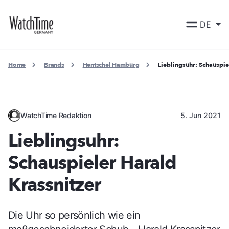
DE
Home
Brands
Hentschel Hamburg
Lieblingsuhr: Schauspie
WatchTime Redaktion
5. Jun 2021
Lieblingsuhr:
Schauspieler Harald
Krassnitzer
Die Uhr so persönlich wie ein