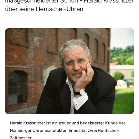
maßgeschneiderter Schuh - Harald Krassnitzer
über seine Hentschel-Uhren
Harald Krassnitzer ist ein treuer und begeisterter Kunde der
Hamburger Uhrenmanufaktur. Er besitzt zwei Hentschel-
Zeitmesser.