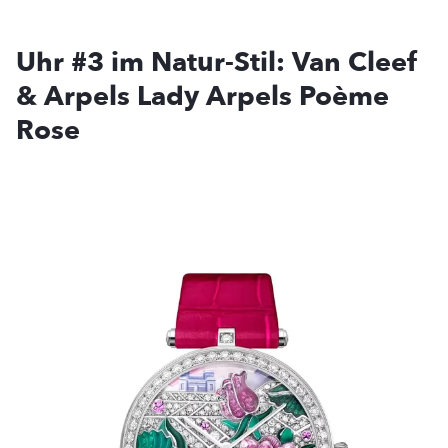
Uhr #3 im Natur-Stil: Van Cleef
& Arpels Lady Arpels Poème
Rose