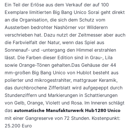
Ein Teil der Erlöse aus dem Verkauf der auf 100
Exemplare limitierten Big Bang Unico Sorai geht direkt
an die Organisation, die sich dem Schutz vom
Aussterben bedrohter Nashörner vor Wilderern
verschrieben hat. Dazu nutzt der Zeitmesser aber auch
die Farbvielfalt der Natur, wenn das Spiel aus
Sonnenauf- und -untergang den Himmel erstrahlen
lässt. Die Farben dieser Edition sind in Grau-, Lila
sowie Orange-Tönen gehalten.Das Gehäuse der 44
mm-großen Big Bang Unico von Hublot besteht aus
polierter und mikrogestrahlter, mattgrauer Keramik,
das durchbrochene Zifferblatt wird aufgepeppt durch
Stundenziffern und Markierungen in Schattierungen
von Gelb, Orange, Violett und Rosa. Im Inneren schlägt
das
automatische Manufakturwerk Hub1280 Unico
mit einer Gangreserve von 72 Stunden. Kostenpunkt:
25.200 Euro