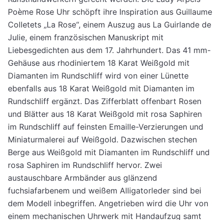
Poème Rose Uhr schöpft ihre Inspiration aus Guillaume
Colletets „La Rose“, einem Auszug aus La Guirlande de
Julie, einem französischen Manuskript mit
Liebesgedichten aus dem 17. Jahrhundert. Das 41 mm-
Gehäuse aus rhodiniertem 18 Karat Weißgold mit
Diamanten im Rundschliff wird von einer Lünette
ebenfalls aus 18 Karat Weißgold mit Diamanten im
Rundschliff ergänzt. Das Zifferblatt offenbart Rosen
und Blätter aus 18 Karat Weißgold mit rosa Saphiren
im Rundschliff auf feinsten Emaille-Verzierungen und
Miniaturmalerei auf Weißgold. Dazwischen stechen
Berge aus Weißgold mit Diamanten im Rundschliff und
rosa Saphiren im Rundschliff hervor. Zwei
austauschbare Armbänder aus glänzend
fuchsiafarbenem und weißem Alligatorleder sind bei
dem Modell inbegriffen. Angetrieben wird die Uhr von
einem mechanischen Uhrwerk mit Handaufzug samt