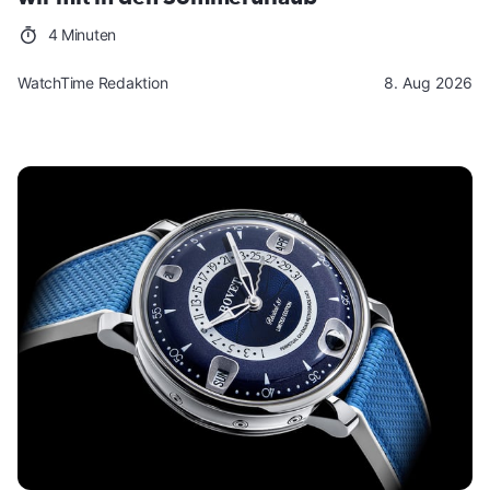
4 Minuten
WatchTime Redaktion
8. Aug 2026