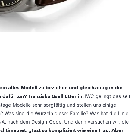
 ein altes Modell zu beziehen und gleichzeitig in die
 dafür tun?
Franziska Gsell Etterlin:
IWC gelingt das seit
ntage‐Modelle sehr sorgfältig und stellen uns einige
? Was sind die Wurzeln dieser Familie? Was hat die Linie
NA, nach dem Design-Code. Und dann versuchen wir, die
chtime.net:
„Fast so kompliziert wie eine Frau. Aber