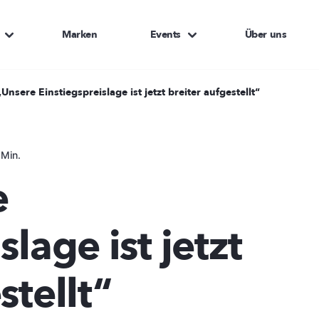
Marken
Events
Über uns
Unsere Einstiegspreislage ist jetzt breiter aufgestellt“
 Min.
e
slage ist jetzt
stellt“