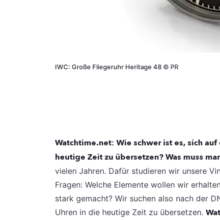
IWC: Große Fliegeruhr Heritage 48
©
PR
Watchtime.net:
Wie schwer ist es, sich auf
heutige Zeit zu übersetzen? Was muss man
vielen Jahren. Dafür studieren wir unsere Vi
Fragen: Welche Elemente wollen wir erhalten
stark gemacht? Wir suchen also nach der D
Uhren in die heutige Zeit zu übersetzen.
Wat