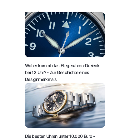
DAS KÖNNTE SIE AUCH INTERESSIEREN:
Woher kommt das Fliegeruhren-Dreieck
bei 12 Uhr?
- Zur Geschichte eines
Designmerkmals
Die besten Uhren unter 10.000 Euro
-