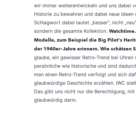
wir immer weiterentwickeln und uns dabei vo
Historie zu bewahren und dabei neue Ideen 
Schlagwort dabei lautet „besser“, nicht „neu“
sondern die gesamte Kollektion.
Watchtime.
Modelle, zum Beispiel die Big Pilot‘s Heri
der 1940er‐Jahre erinnern. Wie schätzen S
glaube, ein gewisser Retro‐Trend bei Uhren
persönliche wie historische und sind dadur
man einen Retro‐Trend verfolgt und sich daf
glaubwürdige Geschichte erzählen. IWC stellt
Das gibt uns nicht nur die Berechtigung, mit
glaubwürdig darin.