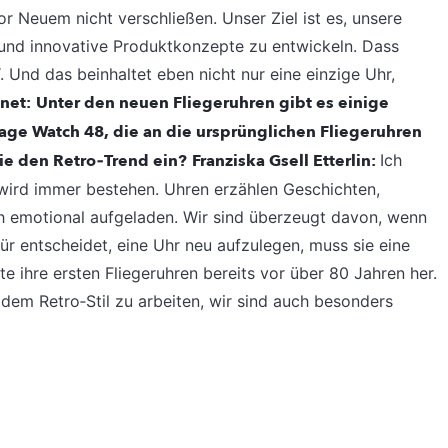
r Neuem nicht verschließen. Unser Ziel ist es, unsere
und innovative Produktkonzepte zu entwickeln. Dass
. Und das beinhaltet eben nicht nur eine einzige Uhr,
net:
Unter den neuen Fliegeruhren gibt es einige
tage Watch 48, die an die ursprünglichen Fliegeruhren
ie den Retro‐Trend ein?
Franziska Gsell Etterlin:
Ich
 wird immer bestehen. Uhren erzählen Geschichten,
ch emotional aufgeladen. Wir sind überzeugt davon, wenn
ür entscheidet, eine Uhr neu aufzulegen, muss sie eine
e ihre ersten Fliegeruhren bereits vor über 80 Jahren her.
 dem Retro‐Stil zu arbeiten, wir sind auch besonders