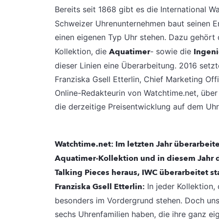
Bereits seit 1868 gibt es die International
Schweizer Uhrenunternehmen baut seinen Erfo
einen eigenen Typ Uhr stehen. Dazu gehört
Kollektion, die
Aquatimer
- sowie die
Ingeni
dieser Linien eine Überarbeitung. 2016 setz
Franziska Gsell Etterlin, Chief Marketing Of
Online-Redakteurin von Watchtime.net, über
die derzeitige Preisentwicklung auf dem Uh
Watchtime.net: Im letzten Jahr überarbeite
Aquatimer-Kollektion und in diesem Jahr 
Talking Pieces heraus, IWC überarbeitet s
Franziska Gsell Etterlin:
In jeder Kollektion,
besonders im Vordergrund stehen. Doch uns 
sechs Uhrenfamilien haben, die ihre ganz e