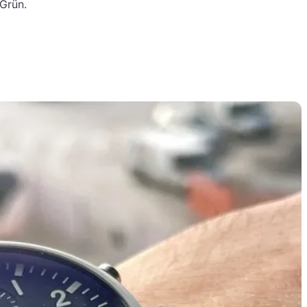
 Grün.