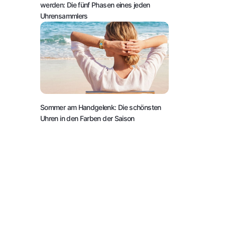
werden: Die fünf Phasen eines jeden
Uhrensammlers
Sommer am Handgelenk: Die schönsten
Uhren in den Farben der Saison