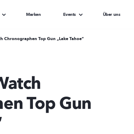
Marken
Events
Über uns
tch Chronographen Top Gun „Lake Tahoe“
 Watch
hen Top Gun
“