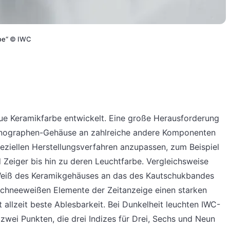
oe“
©
IWC
eue Keramikfarbe entwickelt. Eine große Herausforderung
ronographen-Gehäuse an zahlreiche andere Komponenten
peziellen Herstellungsverfahren anzupassen, zum Beispiel
d Zeiger bis hin zu deren Leuchtfarbe. Vergleichsweise
s Weiß des Keramikgehäuses an das des Kautschukbandes
 schneeweißen Elemente der Zeitanzeige einen starken
allzeit beste Ablesbarkeit. Bei Dunkelheit leuchten IWC-
zwei Punkten, die drei Indizes für Drei, Sechs und Neun