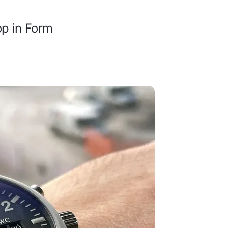
p in Form