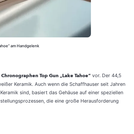
Tahoe“ am Handgelenk
ch Chronographen Top Gun „Lake Tahoe“
vor. Der 44,5
eißer Keramik. Auch wenn die Schaffhauser seit Jahren
 Keramik sind, basiert das Gehäuse auf einer speziellen
rstellungsprozessen, die eine große Herausforderung