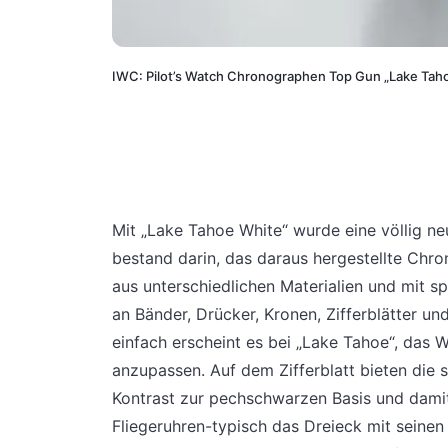
IWC: Pilot’s Watch Chronographen Top Gun „Lake Tah
Mit „Lake Tahoe White“ wurde eine völlig n
bestand darin, das daraus hergestellte Ch
aus unterschiedlichen Materialien und mit s
an Bänder, Drücker, Kronen, Zifferblätter un
einfach erscheint es bei „Lake Tahoe“, da
anzupassen. Auf dem Zifferblatt bieten die
Kontrast zur pechschwarzen Basis und damit 
Fliegeruhren-typisch das Dreieck mit seinen 