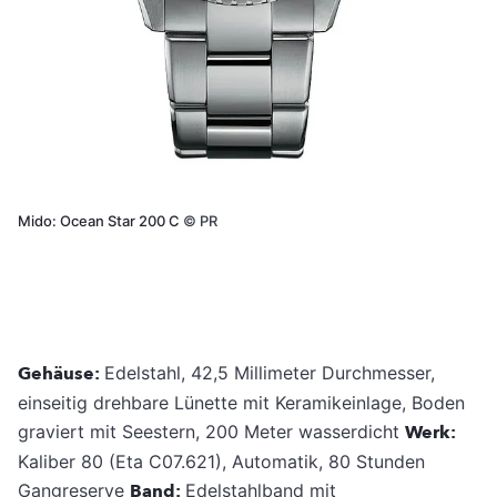
Mido: Ocean Star 200 C
©
PR
Gehäuse:
Edelstahl, 42,5 Millimeter Durchmesser,
einseitig drehbare Lünette mit Keramikeinlage, Boden
graviert mit Seestern, 200 Meter wasserdicht
Werk:
Kaliber 80 (Eta C07.621), Automatik, 80 Stunden
Gangreserve
Band:
Edelstahlband mit