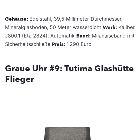
Gehäuse:
Edelstahl, 39,5 Millimeter Durchmesser,
Mineralglasboden, 50 Meter wasserdicht
Werk:
Kaliber
J800.1 (Eta 2824), Automatik
Band:
Milanaiseband mit
Sicherheitsschließe
Preis:
1.290 Euro
Graue Uhr #9: Tutima Glashütte
Flieger