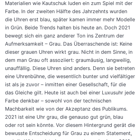
Materialien wie Kautschuk luden ein zum Spiel mit der
Farbe. In der zweiten Hälfte des Jahrzehnts wurden
die Uhren erst blau, später kamen immer mehr Modelle
in Grün. Beide Trends halten bis heute an. Doch 2021
bewegt sich ein ganz anderer Ton ins Zentrum der
Aufmerksamkeit – Grau. Das Überraschende ist: Keine
dieser grauen Uhren wirkt grau. Nicht in dem Sinne, in
dem man Grau oft assoziiert: graumäusig, langweilig,
unauffällig. Diese Uhren sind anders. Denn sie betreten
eine Uhrenbühne, die wesentlich bunter und vielfältiger
ist als je zuvor – inmitten einer Gesellschaft, für die
das Gleiche gilt. Heute ist auch bei einer Luxusuhr jede
Farbe denkbar – sowohl von der technischen
Machbarkeit wie von der Akzeptanz des Publikums.
2021 ist eine Uhr grau, die genauso gut grün, blau
oder rot sein könnte. Vor diesem Hintergrund gerät die
bewusste Entscheidung für Grau zu einem Statement,