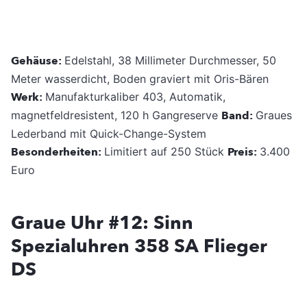
Gehäuse:
Edelstahl, 38 Millimeter Durchmesser, 50
Meter wasserdicht, Boden graviert mit Oris-Bären
Werk:
Manufakturkaliber 403, Automatik,
magnetfeldresistent, 120 h Gangreserve
Band:
Graues
Lederband mit Quick-Change-System
Besonderheiten:
Limitiert auf 250 Stück
Preis:
3.400
Euro
Graue Uhr #12: Sinn
Spezialuhren 358 SA Flieger
DS