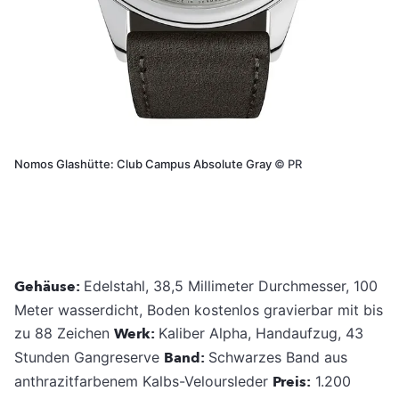
Nomos Glashütte: Club Campus Absolute Gray
©
PR
Gehäuse:
Edelstahl, 38,5 Millimeter Durchmesser, 100
Meter wasserdicht, Boden kostenlos gravierbar mit bis
zu 88 Zeichen
Werk:
Kaliber Alpha, Handaufzug, 43
Stunden Gangreserve
Band:
Schwarzes Band aus
anthrazitfarbenem Kalbs-Veloursleder
Preis:
1.200