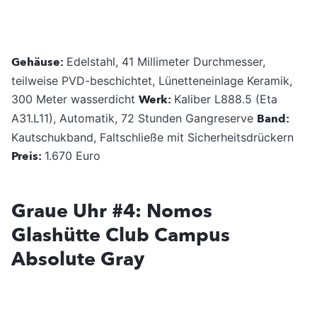
Gehäuse:
Edelstahl, 41 Millimeter Durchmesser,
teilweise PVD-beschichtet, Lünetteneinlage Keramik,
300 Meter wasserdicht
Werk:
Kaliber L888.5 (Eta
A31.L11), Automatik, 72 Stunden Gangreserve
Band:
Kautschukband, Faltschließe mit Sicherheitsdrückern
Preis:
1.670 Euro
Graue Uhr #4: Nomos
Glashütte Club Campus
Absolute Gray