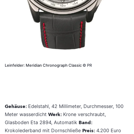
Leinfelder: Meridian Chronograph Classic
©
PR
Gehäuse:
Edelstahl, 42 Millimeter, Durchmesser, 100
Meter wasserdicht
Werk:
Krone verschraubt,
Glasboden Eta 2894, Automatik
Band:
Krokolederband mit Dornschließe
Preis:
4.200 Euro