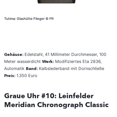
Tutima: Glashütte Flieger
©
PR
Gehäuse:
Edelstahl, 41 Millimeter Durchmesser, 100
Meter wasserdicht
Werk:
Modifiziertes Eta 2836,
Automatik
Band:
Kalbslederband mit Dornschließe
Preis:
1.350 Euro
Graue Uhr #10: Leinfelder
Meridian Chronograph Classic