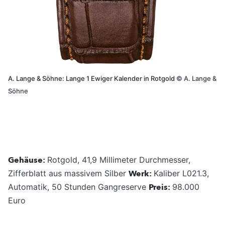
A. Lange & Söhne: Lange 1 Ewiger Kalender in Rotgold
©
A. Lange &
Söhne
Gehäuse:
Rotgold, 41,9 Millimeter Durchmesser,
Zifferblatt aus massivem Silber
Werk:
Kaliber L021.3,
Automatik, 50 Stunden Gangreserve
Preis:
98.000
Euro