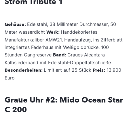
Strom Tribute 1
Gehäuse:
Edelstahl, 38 Millimeter Durchmesser, 50
Meter wasserdicht
Werk:
Handdekoriertes
Manufakturkaliber AMW21, Handaufzug, ins Zifferblatt
integriertes Federhaus mit Weißgoldbrücke, 100
Stunden Gangreserve
Band:
Graues Alcantara-
Kalbslederband mit Edelstahl-Doppelfaltschließe
Besonderheiten:
Limitiert auf 25 Stück
Preis:
13.900
Euro
Graue Uhr #2: Mido Ocean Star
C 200