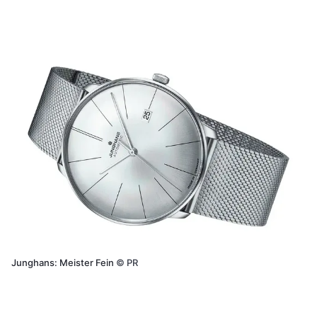
Junghans: Meister Fein
©
PR