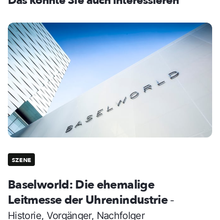
Das könnte Sie auch interessieren
SZENE
Baselworld: Die ehemalige
Leitmesse der Uhrenindustrie
-
Historie, Vorgänger, Nachfolger