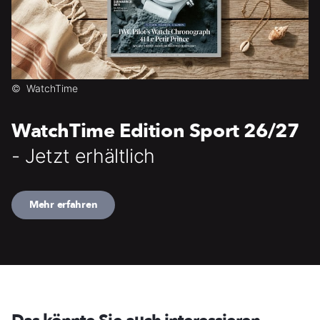
©
WatchTime
WatchTime Edition Sport 26/27
- Jetzt erhältlich
Mehr erfahren