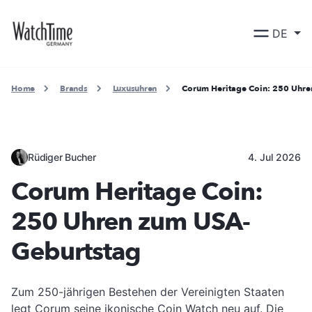
DE
Home
Brands
Luxusuhren
Corum Heritage Coin: 250 Uhr
Rüdiger Bucher
4. Jul 2026
Corum Heritage Coin:
250 Uhren zum USA-
Geburtstag
Zum 250-jährigen Bestehen der Vereinigten Staaten
legt Corum seine ikonische Coin Watch neu auf. Die