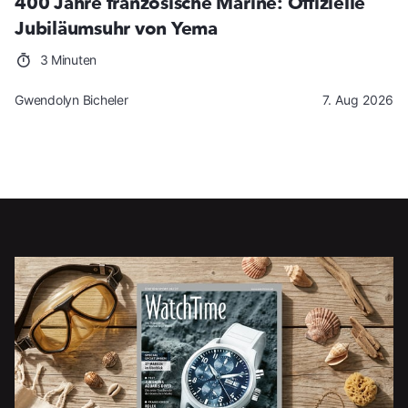
400 Jahre französische Marine: Offizielle
Jubiläumsuhr von Yema
3 Minuten
Gwendolyn Bicheler
7. Aug 2026