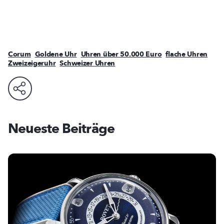
Corum
Goldene Uhr
Uhren über 50.000 Euro
flache Uhren
Zweizeigeruhr
Schweizer Uhren
Neueste Beiträge