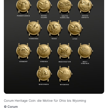
Corum Heritage Coin: die Motive für Ohio bis Wyoming
©
Corum