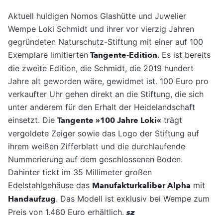
Aktuell huldigen Nomos Glashütte und Juwelier
Wempe Loki Schmidt und ihrer vor vierzig Jahren
gegründeten Naturschutz-Stiftung mit einer auf 100
Exemplare limitierten
Tangente-Edition
. Es ist bereits
die zweite Edition, die Schmidt, die 2019 hundert
Jahre alt geworden wäre, gewidmet ist. 100 Euro pro
verkaufter Uhr gehen direkt an die Stiftung, die sich
unter anderem für den Erhalt der Heidelandschaft
einsetzt. Die
Tangente »100 Jahre Loki«
trägt
vergoldete Zeiger sowie das Logo der Stiftung auf
ihrem weißen Zifferblatt und die durchlaufende
Nummerierung auf dem geschlossenen Boden.
Dahinter tickt im 35 Millimeter großen
Edelstahlgehäuse das
Manufakturkaliber Alpha
mit
Handaufzug
. Das Modell ist exklusiv bei Wempe zum
Preis von 1.460 Euro erhältlich.
sz