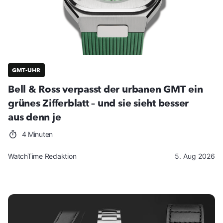
GMT-UHR
Bell & Ross verpasst der urbanen GMT ein
grünes Zifferblatt – und sie sieht besser
aus denn je
4 Minuten
WatchTime Redaktion
5. Aug 2026