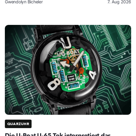
Gwendolyn Bicheler
7. Aug 2026
QUARZUHR
Die U-Boat U-65 Tek interpretiert das