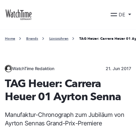
DE
Home
Brands
Luxusuhren
TAG Heuer: Carrera Heuer 01 A
WatchTime Redaktion
21. Jun 2017
TAG Heuer: Carrera
Heuer 01 Ayrton Senna
Manufaktur-Chronograph zum Jubiläum von
Ayrton Sennas Grand-Prix-Premiere