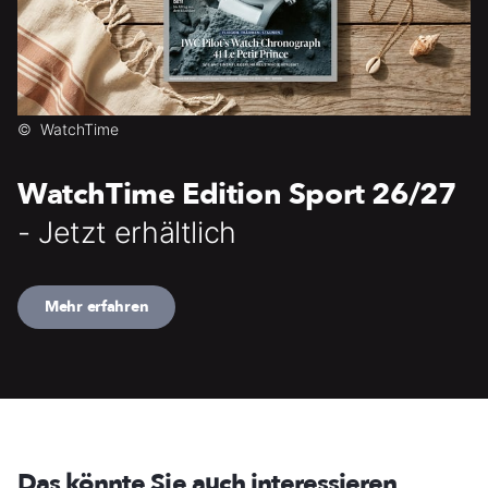
©
WatchTime
WatchTime Edition Sport 26/27
- Jetzt erhältlich
Mehr erfahren
Das könnte Sie auch interessieren