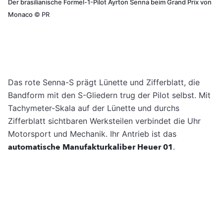
Der brasilianische Formel-1-Pilot Ayrton Senna beim Grand Prix von
Monaco
©
PR
Das rote Senna-S prägt Lünette und Zifferblatt, die
Bandform mit den S-Gliedern trug der Pilot selbst. Mit
Tachymeter-Skala auf der Lünette und durchs
Zifferblatt sichtbaren Werksteilen verbindet die Uhr
Motorsport und Mechanik. Ihr Antrieb ist das
automatische Manufakturkaliber Heuer 01
.