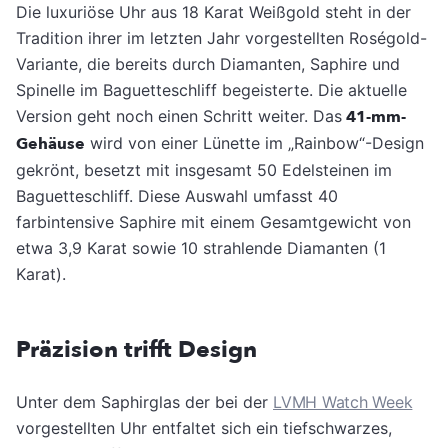
Die luxuriöse Uhr aus 18 Karat Weißgold steht in der
Tradition ihrer im letzten Jahr vorgestellten Roségold-
Variante, die bereits durch Diamanten, Saphire und
Spinelle im Baguetteschliff begeisterte. Die aktuelle
Version geht noch einen Schritt weiter. Das
41-mm-
Gehäuse
wird von einer Lünette im „Rainbow“-Design
gekrönt, besetzt mit insgesamt 50 Edelsteinen im
Baguetteschliff. Diese Auswahl umfasst 40
farbintensive Saphire mit einem Gesamtgewicht von
etwa 3,9 Karat sowie 10 strahlende Diamanten (1
Karat).
Präzision trifft Design
Unter dem Saphirglas der bei der
LVMH Watch Week
vorgestellten Uhr entfaltet sich ein tiefschwarzes,