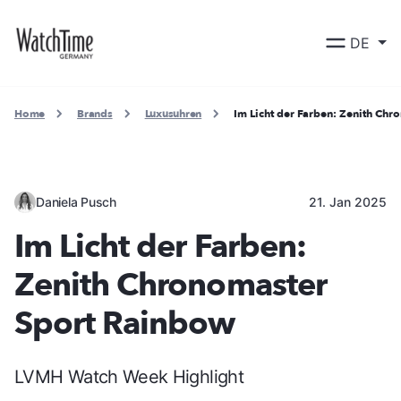
DE
Home
Brands
Luxusuhren
Im Licht der Farben: Zenith Ch
Daniela Pusch
21. Jan 2025
Im Licht der Farben:
Zenith Chronomaster
Sport Rainbow
LVMH Watch Week Highlight