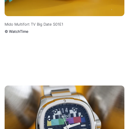
Mido Multifort TV Big Date S01E1
©
WatchTime