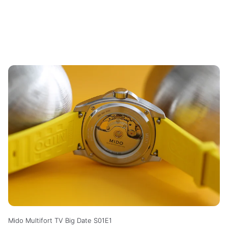
Mido Multifort TV Big Date S01E1