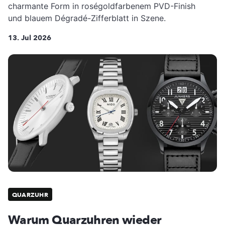
charmante Form in roségoldfarbenem PVD-Finish
und blauem Dégradé-Zifferblatt in Szene.
13. Jul 2026
QUARZUHR
Warum Quarzuhren wieder