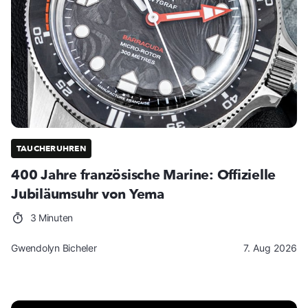
TAUCHERUHREN
400 Jahre französische Marine: Offizielle
Jubiläumsuhr von Yema
3 Minuten
Gwendolyn Bicheler
7. Aug 2026