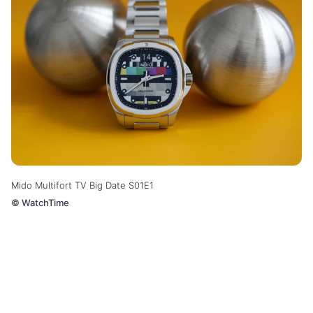
Mido Multifort TV Big Date S01E1
©
WatchTime