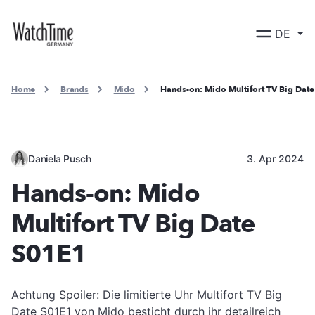
DE
Home
Brands
Mido
Hands-on: Mido Multifort TV Big Dat
Daniela Pusch
3. Apr 2024
Hands-on: Mido
Multifort TV Big Date
S01E1
Achtung Spoiler: Die limitierte Uhr Multifort TV Big
Date S01E1 von Mido besticht durch ihr detailreich