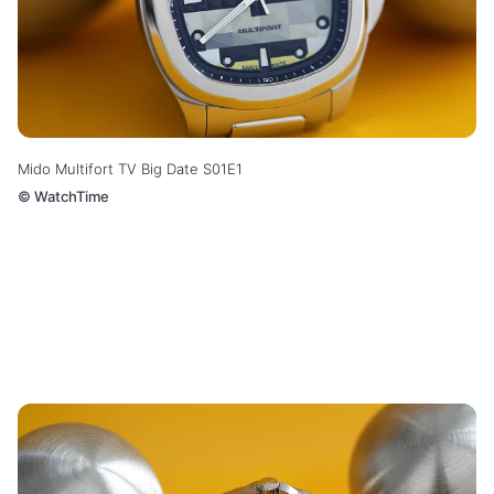
Mido Multifort TV Big Date S01E1
©
WatchTime