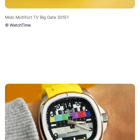
Mido Multifort TV Big Date S01E1
©
WatchTime