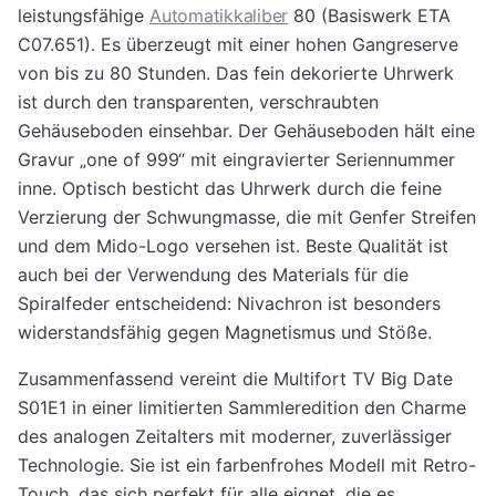
leistungsfähige
Automatikkaliber
80 (Basiswerk ETA
C07.651). Es überzeugt mit einer hohen Gangreserve
von bis zu 80 Stunden. Das fein dekorierte Uhrwerk
ist durch den transparenten, verschraubten
Gehäuseboden einsehbar. Der Gehäuseboden hält eine
Gravur „one of 999“ mit eingravierter Seriennummer
inne. Optisch besticht das Uhrwerk durch die feine
Verzierung der Schwungmasse, die mit Genfer Streifen
und dem Mido-Logo versehen ist. Beste Qualität ist
auch bei der Verwendung des Materials für die
Spiralfeder entscheidend: Nivachron ist besonders
widerstandsfähig gegen Magnetismus und Stöße.
Zusammenfassend vereint die Multifort TV Big Date
S01E1 in einer limitierten Sammleredition den Charme
des analogen Zeitalters mit moderner, zuverlässiger
Technologie. Sie ist ein farbenfrohes Modell mit Retro-
Touch, das sich perfekt für alle eignet, die es