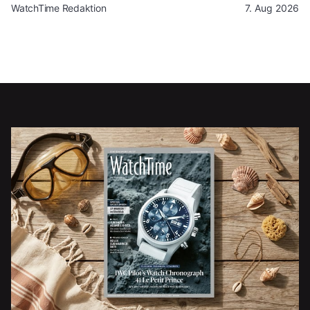
WatchTime Redaktion
7. Aug 2026