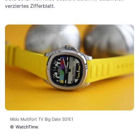
verziertes Zifferblatt.
Mido Multifort TV Big Date S01E1
©
WatchTime