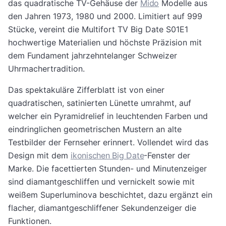
das quadratische TV-Gehäuse der
Mido
Modelle aus
den Jahren 1973, 1980 und 2000. Limitiert auf 999
Stücke, vereint die Multifort TV Big Date S01E1
hochwertige Materialien und höchste Präzision mit
dem Fundament jahrzehntelanger Schweizer
Uhrmachertradition.
Das spektakuläre Zifferblatt ist von einer
quadratischen, satinierten Lünette umrahmt, auf
welcher ein Pyramidrelief in leuchtenden Farben und
eindringlichen geometrischen Mustern an alte
Testbilder der Fernseher erinnert. Vollendet wird das
Design mit dem
ikonischen Big Date
-Fenster der
Marke. Die facettierten Stunden- und Minutenzeiger
sind diamantgeschliffen und vernickelt sowie mit
weißem Superluminova beschichtet, dazu ergänzt ein
flacher, diamantgeschliffener Sekundenzeiger die
Funktionen.