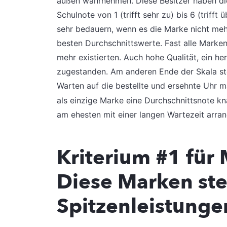
außen wahrnehmen. Diese Besitzer haben die
Schulnote von 1 (trifft sehr zu) bis 6 (trif
sehr bedauern, wenn es die Marke nicht meh
besten Durchschnittswerte. Fast alle Marke
mehr existierten. Auch hohe Qualität, ein h
zugestanden. Am anderen Ende der Skala ste
Warten auf die bestellte und ersehnte Uhr
als einzige Marke eine Durchschnittsnote kna
am ehesten mit einer langen Wartezeit arran
Kriterium #1 für
Diese Marken ste
Spitzenleistunge