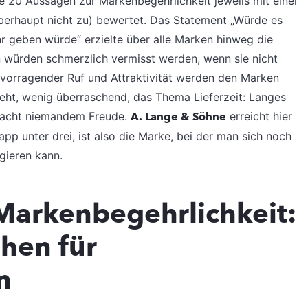
 20 Aussagen zur Markenbegehrlichkeit jeweils mit einer
ft überhaupt nicht zu) bewertet. Das Statement „Würde es
r geben würde“ erzielte über alle Marken hinweg die
n würden schmerzlich vermisst werden, wenn sie nicht
ervorragender Ruf und Attraktivität werden den Marken
ht, wenig überraschend, das Thema Lieferzeit: Langes
 macht niemandem Freude.
A. Lange & Söhne
erreicht hier
pp unter drei, ist also die Marke, bei der man sich noch
gieren kann.
 Markenbegehrlichkeit:
hen für
n