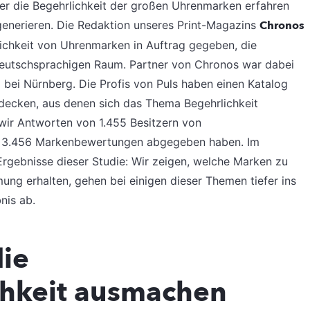
er die Begehrlichkeit der großen Uhrenmarken erfahren
generieren. Die Redaktion unseres Print-Magazins
Chronos
lichkeit von Uhrenmarken in Auftrag gegeben, die
 deutschsprachigen Raum. Partner von Chronos war dabei
ei Nürnberg. Die Profis von Puls haben einen Katalog
bdecken, aus denen sich das Thema Begehrlichkeit
wir Antworten von 1.455 Besitzern von
t 3.456 Markenbewertungen abgegeben haben. Im
Ergebnisse dieser Studie: Wir zeigen, welche Marken zu
g erhalten, gehen bei einigen dieser Themen tiefer ins
nis ab.
ie
hkeit ausmachen