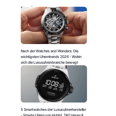
DAS KÖNNTE SIE AUCH INTERESSIEREN:
Nach der Watches and Wonders: Die
wichtigsten Uhrentrends 2026
- Wohin
sich die Luxusuhrenbranche bewegt
5 Smartwatches der Luxusuhrenhersteller
- Smarte Uhren von Hublot, TAG Heuer &