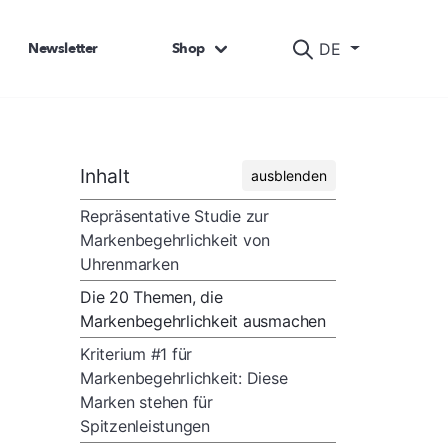
Newsletter
Shop
DE
Inhalt
ausblenden
Repräsentative Studie zur
Markenbegehrlichkeit von
Uhrenmarken
Die 20 Themen, die
Markenbegehrlichkeit ausmachen
Kriterium #1 für
Markenbegehrlichkeit: Diese
Marken stehen für
Spitzenleistungen