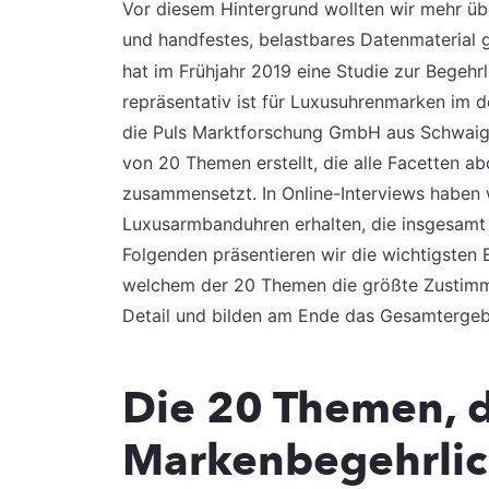
Vor diesem Hintergrund wollten wir mehr üb
und handfestes, belastbares Datenmaterial 
hat im Frühjahr 2019 eine Studie zur Begehr
repräsentativ ist für Luxusuhrenmarken im
die Puls Marktforschung GmbH aus Schwaig b
von 20 Themen erstellt, die alle Facetten a
zusammensetzt. In Online-Interviews haben 
Luxusarmbanduhren erhalten, die insgesam
Folgenden präsentieren wir die wichtigsten 
welchem der 20 Themen die größte Zustimmun
Detail und bilden am Ende das Gesamtergeb
Die 20 Themen, d
Markenbegehrlic