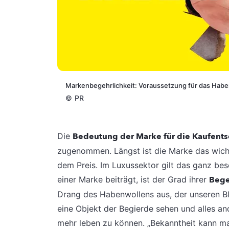
Markenbegehrlichkeit: Voraussetzung für das Hab
©
PR
Die
Bedeutung der Marke für die Kaufent
zugenommen. Längst ist die Marke das wicht
dem Preis. Im Luxussektor gilt das ganz be
einer Marke beiträgt, ist der Grad ihrer
Bege
Drang des Habenwollens aus, der unseren Bli
eine Objekt der Begierde sehen und alles an
mehr leben zu können. „Bekanntheit kann man