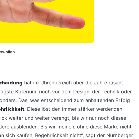
enwollen
scheidung
hat im Uhrenbereich über die Jahre rasant
igste Kriterium, noch vor dem Design, der Technik oder
sonders. Das, was entscheidend zum anhaltenden Erfolg
hrlichkeit
. Diese löst den immer stärker werdenden
ck weiter und weiter verengt, bis wir nur noch dieses
dere ausblenden. Bis wir meinen, ohne diese Marke nicht
 sich kaufen, Begehrlichkeit nicht“, sagt der Nürnberger