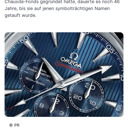
Chauxde-Fonds gegründet hatte, dauerte es noch 46
Jahre, bis sie auf jenen symbolträchtigen Namen
getauft wurde.
©
PR