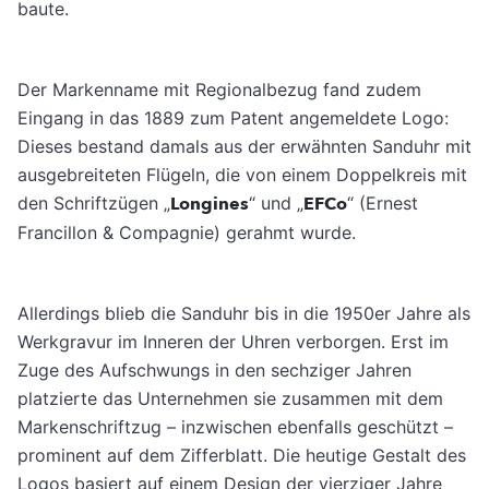
baute.
Der Markenname mit Regionalbezug fand zudem
Eingang in das 1889 zum Patent angemeldete Logo:
Dieses bestand damals aus der erwähnten Sanduhr mit
ausgebreiteten Flügeln, die von einem Doppelkreis mit
den Schriftzügen „
Longines
“ und „
EFCo
“ (Ernest
Francillon & Compagnie) gerahmt wurde.
Allerdings blieb die Sanduhr bis in die 1950er Jahre als
Werkgravur im Inneren der Uhren verborgen. Erst im
Zuge des Aufschwungs in den sechziger Jahren
platzierte das Unternehmen sie zusammen mit dem
Markenschriftzug – inzwischen ebenfalls geschützt –
prominent auf dem Zifferblatt. Die heutige Gestalt des
Logos basiert auf einem Design der vierziger Jahre