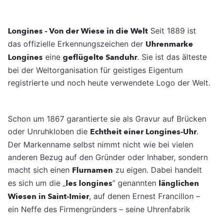
Longines - Von der Wiese in die Welt
Seit 1889 ist
das offizielle Erkennungszeichen der
Uhrenmarke
Longines
eine
geflügelte Sanduhr
. Sie ist das älteste
bei der Weltorganisation für geistiges Eigentum
registrierte und noch heute verwendete Logo der Welt.
Schon um 1867 garantierte sie als Gravur auf Brücken
oder Unruhkloben die
Echtheit einer Longines-Uhr
.
Der Markenname selbst nimmt nicht wie bei vielen
anderen Bezug auf den Gründer oder Inhaber, sondern
macht sich einen
Flurnamen
zu eigen. Dabei handelt
es sich um die „
les longines
“ genannten
länglichen
Wiesen in Saint-Imier
, auf denen Ernest Francillon –
ein Neffe des Firmengründers – seine Uhrenfabrik