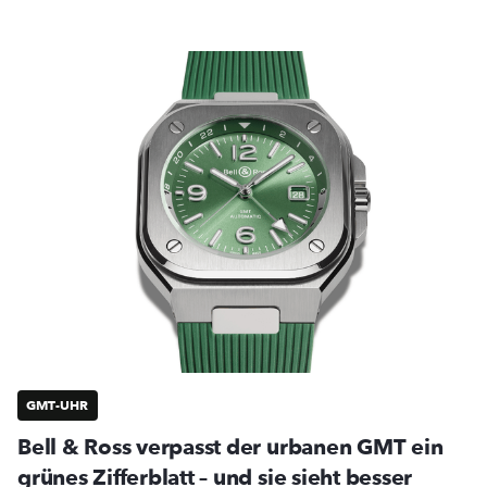
GMT-UHR
Bell & Ross verpasst der urbanen GMT ein
grünes Zifferblatt – und sie sieht besser