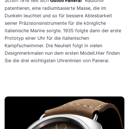
Schon 1916 ließ sich
Guido Panerai
"Radiomir"
patentieren, eine radiumbasierte Masse, die im
Dunkeln leuchtet und so für bessere Ablesbarkeit
seiner Präzisionsinstrumente für die königliche
italienische Marine sorgte. 1935 folgte dann der erste
Prototyp einer Uhr für die italienischen
Kampfschwimmer. Die Neuheit folgt in vielen
Designmerkmalen nun dem ersten Modell.Hier finden
Sie die drei wichtigsten Uhrenlinien von Panerai.