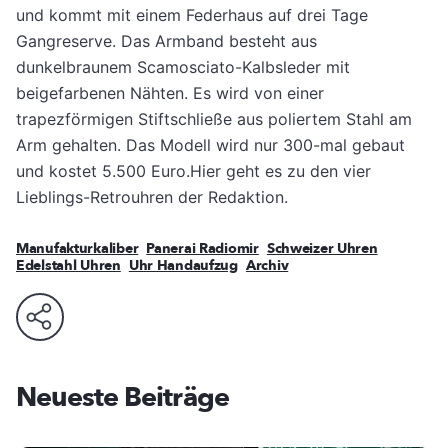
und kommt mit einem Federhaus auf drei Tage
Gangreserve. Das Armband besteht aus
dunkelbraunem Scamosciato-Kalbsleder mit
beigefarbenen Nähten. Es wird von einer
trapezförmigen Stiftschließe aus poliertem Stahl am
Arm gehalten. Das Modell wird nur 300-mal gebaut
und kostet 5.500 Euro.Hier geht es zu den vier
Lieblings-Retrouhren der Redaktion.
Manufakturkaliber
Panerai Radiomir
Schweizer Uhren
Edelstahl Uhren
Uhr Handaufzug
Archiv
Neueste Beiträge