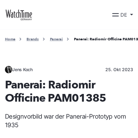
DE
Home
Brands
Panerai
Panerai: Radiomir Officine PAM01
Jens Koch
25. Okt 2023
Panerai: Radiomir
Officine PAM01385
Designvorbild war der Panerai-Prototyp vom
1935