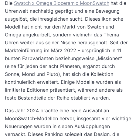
Die
Swatch x Omega Bioceramic MoonSwatch
hat die
Uhrenwelt nachhaltig geprägt und eine Bewegung
ausgelöst, die ihresgleichen sucht. Dieses ikonische
Modell hat nicht nur den Markt von Swatch und
Omega angekurbelt, sondern vielmehr das Thema
Uhren weiter aus seiner Nische herausgeholt. Seit der
Markteinführung im März 2022 – ursprünglich in 11
bunten Farbvarianten beziehungsweise „Missionen“
(eine für jeden der acht Planeten, ergänzt durch
Sonne, Mond und Pluto), hat sich die Kollektion
kontinuierlich erweitert. Einige Modelle wurden als
limitierte Editionen präsentiert, während andere als
feste Bestandteile der Reihe etabliert wurden.
Das Jahr 2024 brachte eine neue Auswahl an
MoonSwatch-Modellen hervor, insgesamt vier wichtige
Neuerungen wurden in sieben Auskopplungen
verpackt. Dieses Ranking spiegelt das Design, die