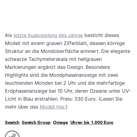
Als
letzte Auskopplung des Jahres
besticht dieses
Modell mit einem grauen Zifferblatt, dessen körnige
Struktur an die Mondoberfläche erinnert. Die elegante
schwarze Tachymeterskala mit hellgrauen
Markierungen ergänzt das Design. Besondere
Highlights sind die Mondphasenanzeige mit zwei
leuchtenden Monden bei 2 Uhr und die mehrfarbige
Erdphasenanzeige bei 10 Uhr, deren Ozeane unter UV-
Licht in Blau erstrahlen. Preis: 330 Euro. (Lesen Sie
mehr über das
Modell hier
.)
Swatch
Swatch Group
Omega
Uhren bis 1.000 Euro