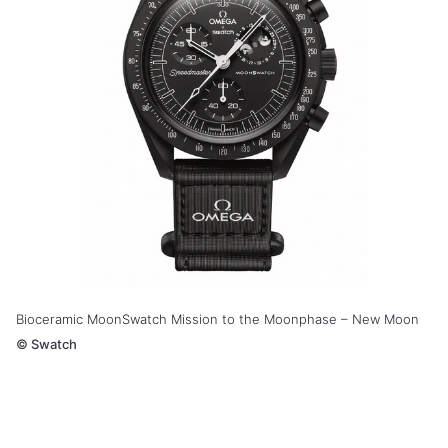
Bioceramic MoonSwatch Mission to the Moonphase – New Moon
©
Swatch