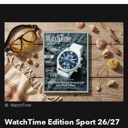
©
WatchTime
WatchTime Edition Sport 26/27