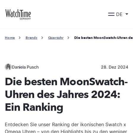
DE
Home
Brands
Quarzuhr
Die besten MoonSwatch-Uhren des
Daniela Pusch
28. Dez 2024
Die besten MoonSwatch-
Uhren des Jahres 2024:
Ein Ranking
Entdecken Sie unser Ranking der ikonischen Swatch x
Omega Uhren – von den Highlights bis zu den weniger