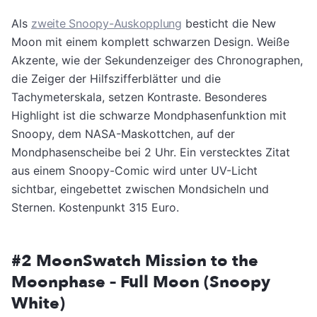
Als
zweite Snoopy-Auskopplung
besticht die New
Moon mit einem komplett schwarzen Design. Weiße
Akzente, wie der Sekundenzeiger des Chronographen,
die Zeiger der Hilfszifferblätter und die
Tachymeterskala, setzen Kontraste. Besonderes
Highlight ist die schwarze Mondphasenfunktion mit
Snoopy, dem NASA-Maskottchen, auf der
Mondphasenscheibe bei 2 Uhr. Ein verstecktes Zitat
aus einem Snoopy-Comic wird unter UV-Licht
sichtbar, eingebettet zwischen Mondsicheln und
Sternen. Kostenpunkt 315 Euro.
#2 MoonSwatch Mission to the
Moonphase – Full Moon (Snoopy
White)