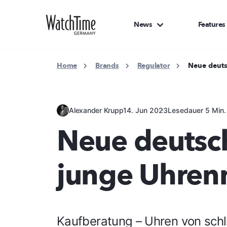
News
Features
Home
Brands
Regulator
Neue deuts
Alexander Krupp
14. Jun 2023
Lesedauer 5 Min.
Neue deutsch
junge Uhren
Kaufberatung – Uhren von schlic