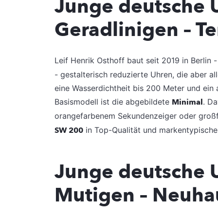
Junge deutsche 
Geradlinigen
– T
Leif Henrik Osthoff baut seit 2019 in Berlin 
- gestalterisch reduzierte Uhren, die aber a
eine Wasserdichtheit bis 200 Meter und ein
Basismodell ist die abgebildete
Minimal
. D
orangefarbenem Sekundenzeiger oder großfl
SW 200
in Top-Qualität und markentypische
Junge deutsche 
Mutigen – Neuha