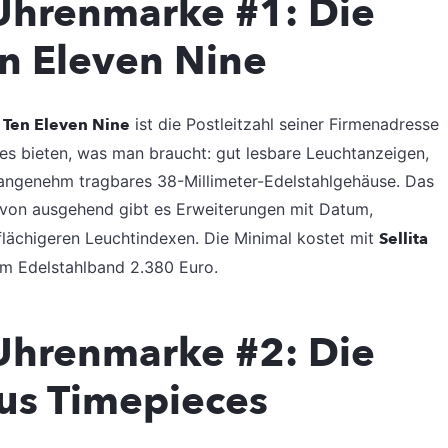
Uhrenmarke #1: Die
en Eleven Nine
-
Ten Eleven Nine
ist die Postleitzahl seiner Firmenadresse
lles bieten, was man braucht: gut lesbare Leuchtanzeigen,
 angenehm tragbares 38-Millimeter-Edelstahlgehäuse. Das
avon ausgehend gibt es Erweiterungen mit Datum,
ächigeren Leuchtindexen. Die Minimal kostet mit
Sellita
m Edelstahlband 2.380 Euro.
Uhrenmarke #2: Die
us Timepieces