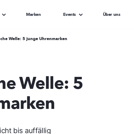
Marken
Events
Über uns
che Welle: 5 junge Uhrenmarken
e Welle: 5
marken
ht bis auffällig