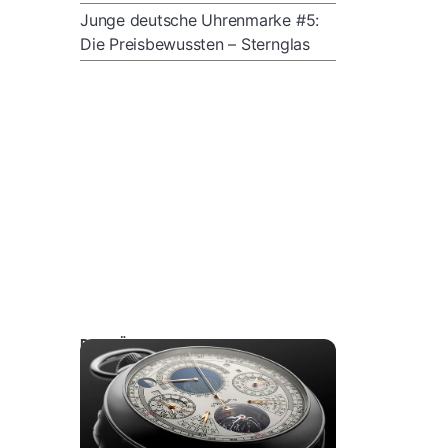
Junge deutsche Uhrenmarke #5:
Die Preisbewussten – Sternglas
DAS KÖNNTE SIE AUCH INTERESSIEREN: