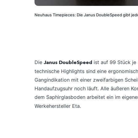
Neuhaus Timepieces: Die Janus DoubleSpeed gibt je
Die
Janus DoubleSpeed
ist auf 99 Stück je
technische Highlights sind eine ergonomisch
Gangindikation mit einer zweifarbigen Scheib
Handaufzugsuhr noch läuft. Alle äußeren Ko
dem Saphirglasboden arbeitet ein im eige
Werkehersteller Eta.