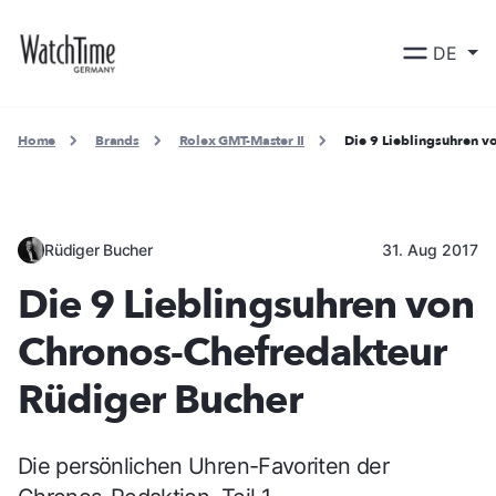
DE
Home
Brands
Rolex GMT-Master II
Die 9 Lieblingsuhren v
Rüdiger Bucher
31. Aug 2017
Die 9 Lieblingsuhren von
Chronos-Chefredakteur
Rüdiger Bucher
Die persönlichen Uhren-Favoriten der