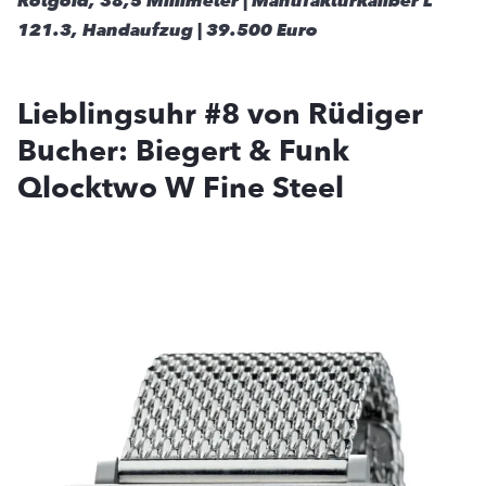
Rotgold, 38,5 Millimeter | Manufakturkaliber L
121.3, Handaufzug | 39.500 Euro
Lieblingsuhr #8 von Rüdiger
Bucher: Biegert & Funk
Qlocktwo W Fine Steel