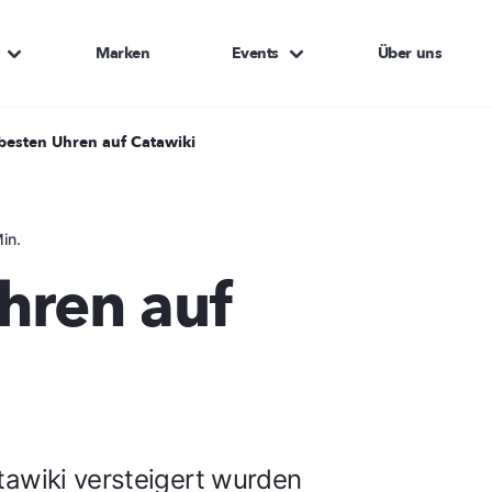
Marken
Events
Über uns
besten Uhren auf Catawiki
in.
hren auf
tawiki versteigert wurden