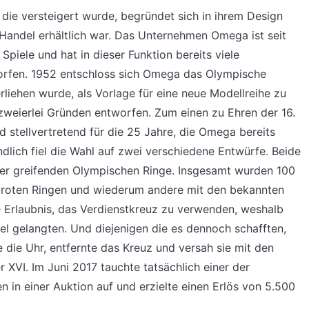
die versteigert wurde, begründet sich in ihrem Design
 Handel erhältlich war. Das Unternehmen Omega ist seit
Spiele und hat in dieser Funktion bereits viele
rfen. 1952 entschloss sich Omega das Olympische
rliehen wurde, als Vorlage für eine neue Modellreihe zu
weierlei Gründen entworfen. Zum einen zu Ehren der 16.
stellvertretend für die 25 Jahre, die Omega bereits
endlich fiel die Wahl auf zwei verschiedene Entwürfe. Beide
der greifenden Olympischen Ringe. Insgesamt wurden 100
t roten Ringen und wiederum andere mit den bekannten
e Erlaubnis, das Verdienstkreuz zu verwenden, weshalb
el gelangten. Und diejenigen die es dennoch schafften,
die Uhr, entfernte das Kreuz und versah sie mit den
 XVI. Im Juni 2017 tauchte tatsächlich einer der
 in einer Auktion auf und erzielte einen Erlös von 5.500