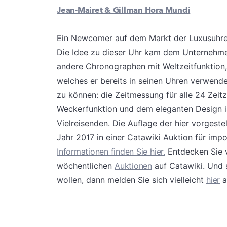
Jean-Mairet & Gillman Hora Mundi
Ein Newcomer auf dem Markt der Luxusuhren
Die Idee zu dieser Uhr kam dem Unternehme
andere Chronographen mit Weltzeitfunktion, 
welches er bereits in seinen Uhren verwende
zu können: die Zeitmessung für alle 24 Zeitz
Weckerfunktion und dem eleganten Design is
Vielreisenden. Die Auflage der hier vorgest
Jahr 2017 in einer Catawiki Auktion für imp
Informationen finden Sie hier.
Entdecken Sie v
wöchentlichen
Auktionen
auf Catawiki. Und 
wollen, dann melden Sie sich vielleicht
hier
a