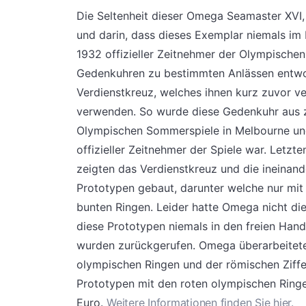
Die Seltenheit dieser Omega Seamaster XVI, 
und darin, dass dieses Exemplar niemals im
1932 offizieller Zeitnehmer der Olympischen 
Gedenkuhren zu bestimmten Anlässen entwo
Verdienstkreuz, welches ihnen kurz zuvor ve
verwenden. So wurde diese Gedenkuhr aus z
Olympischen Sommerspiele in Melbourne und 
offizieller Zeitnehmer der Spiele war. Letzt
zeigten das Verdienstkreuz und die ineinan
Prototypen gebaut, darunter welche nur mi
bunten Ringen. Leider hatte Omega nicht di
diese Prototypen niemals in den freien Hand
wurden zurückgerufen. Omega überarbeitete 
olympischen Ringen und der römischen Ziffer
Prototypen mit den roten olympischen Ringen
Euro.
Weitere Informationen finden Sie hier.