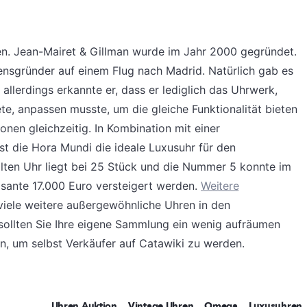
. Jean-Mairet & Gillman wurde im Jahr 2000 gegründet.
nsgründer auf einem Flug nach Madrid. Natürlich gab es
allerdings erkannte er, dass er lediglich das Uhrwerk,
te, anpassen musste, um die gleiche Funktionalität bieten
onen gleichzeitig. In Kombination mit einer
t die Hora Mundi die ideale Luxusuhr für den
ellten Uhr liegt bei 25 Stück und die Nummer 5 konnte im
osante 17.000 Euro versteigert werden.
Weitere
iele weitere außergewöhnliche Uhren in den
sollten Sie Ihre eigene Sammlung ein wenig aufräumen
n, um selbst Verkäufer auf Catawiki zu werden.
Uhren Auktion
Vintage Uhren
Omega
Luxusuhren