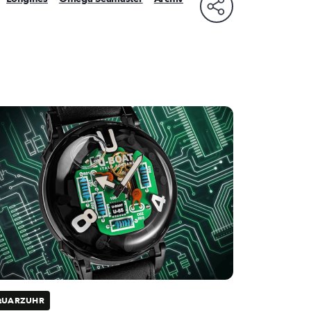
QUARZUHR