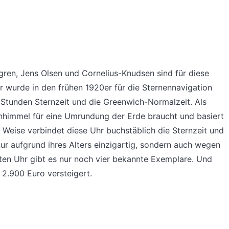
ren, Jens Olsen und Cornelius-Knudsen sind für diese
r wurde in den frühen 1920er für die Sternennavigation
4 Stunden Sternzeit und die Greenwich-Normalzeit. Als
ernhimmel für eine Umrundung der Erde braucht und basiert
e Weise verbindet diese Uhr buchstäblich die Sternzeit und
 nur aufgrund ihres Alters einzigartig, sondern auch wegen
alten Uhr gibt es nur noch vier bekannte Exemplare. Und
 2.900 Euro versteigert.