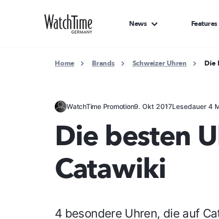
News
Features
Home
Brands
Schweizer Uhren
Die 
WatchTime Promotion
9. Okt 2017
Lesedauer 4 M
Die besten U
Catawiki
4 besondere Uhren, die auf Ca