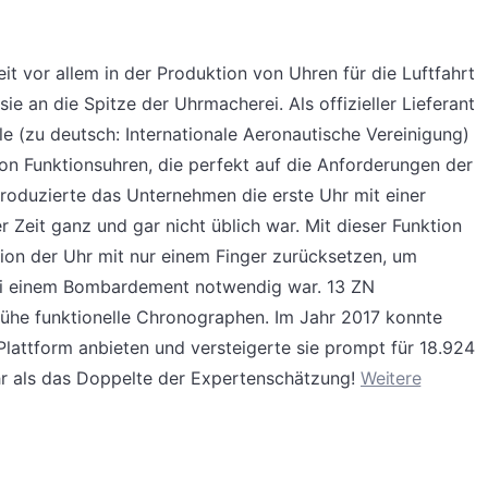
it vor allem in der Produktion von Uhren für die Luftfahrt
e an die Spitze der Uhrmacherei. Als offizieller Lieferant
le (zu deutsch: Internationale Aeronautische Vereinigung)
von Funktionsuhren, die perfekt auf die Anforderungen der
produzierte das Unternehmen die erste Uhr mit einer
 Zeit ganz und gar nicht üblich war. Mit dieser Funktion
ion der Uhr mit nur einem Finger zurücksetzen, um
bei einem Bombardement notwendig war. 13 ZN
rühe funktionelle Chronographen. Im Jahr 2017 konnte
 Plattform anbieten und versteigerte sie prompt für 18.924
hr als das Doppelte der Expertenschätzung!
Weitere