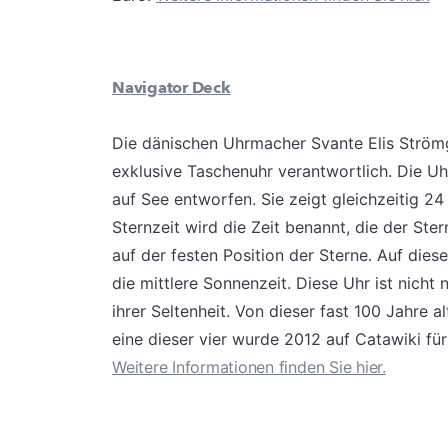
Navigator Deck
Die dänischen Uhrmacher Svante Elis Strömg
exklusive Taschenuhr verantwortlich. Die Uh
auf See entworfen. Sie zeigt gleichzeitig 2
Sternzeit wird die Zeit benannt, die der St
auf der festen Position der Sterne. Auf dies
die mittlere Sonnenzeit. Diese Uhr ist nicht
ihrer Seltenheit. Von dieser fast 100 Jahre 
eine dieser vier wurde 2012 auf Catawiki für
Weitere Informationen finden Sie hier.