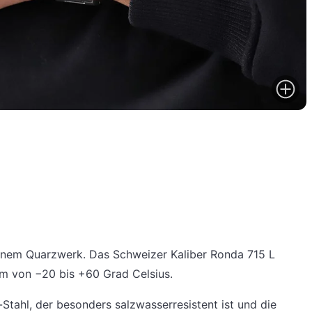
t einem Quarzwerk. Das Schweizer Kaliber Ronda 715 L
um von −20 bis +60 Grad Celsius.
ahl, der besonders salzwasserresistent ist und die