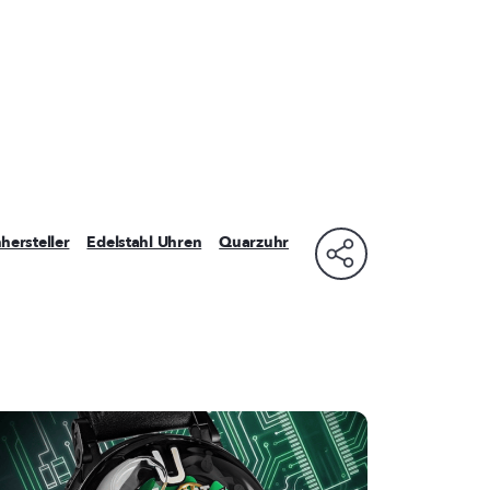
hersteller
Edelstahl Uhren
Quarzuhr