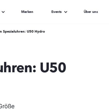
Marken
Events
Über uns
n Spezialuhren: U50 Hydro
uhren: U50
 Größe