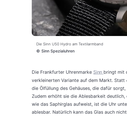
Die Sinn U50 Hydro am Textilarmband
©
Sinn Spezialuhren
Die Frankfurter Uhrenmarke
Sinn
bringt mit
verkleinerten Variante auf dem Markt. Statt 4
die Ölfüllung des Gehäuses, die dafür sorgt,
Zudem erhöht sie die Ablesbarkeit deutlich
wie das Saphirglas aufweist, ist die Uhr unt
ablesbar. Natürlich kann das Glas auch nich