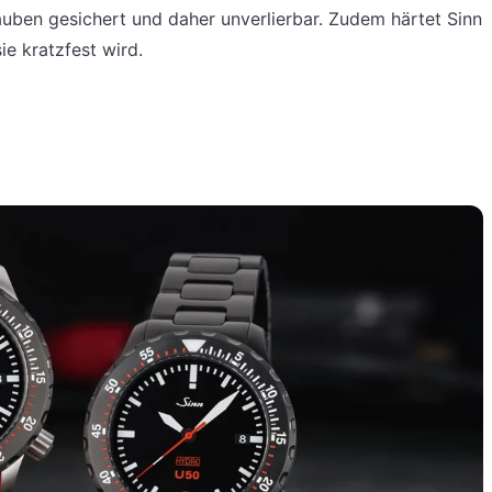
rauben gesichert und daher unverlierbar. Zudem härtet Sinn
ie kratzfest wird.