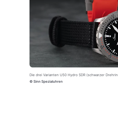
Die drei Varianten U50 Hydro SDR (schwarzer Drehri
©
Sinn Spezialuhren