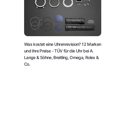
Was kostet eine Uhrenrevision? 12 Marken
und ihre Preise
- TÜV für die Uhr bei A.
Lange & Söhne, Breitling, Omega, Rolex &
Co.