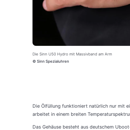
Die Sinn U50 Hydro mit Massivband am Arm
©
Sinn Spezialuhren
Die Ölfüllung funktioniert natürlich nur mi
arbeitet in einem breiten Temperaturspektr
Das Gehäuse besteht aus deutschem Uboot-St