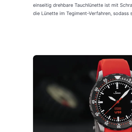
einseitig drehbare Tauchlünette ist mit Sch
die Lünette im Tegiment-Verfahren, sodass s