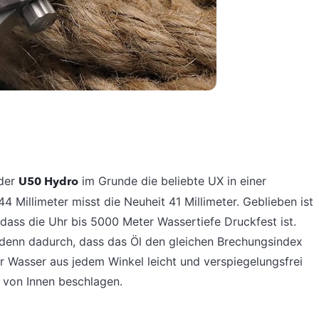
 der
U50 Hydro
im Grunde die beliebte UX in einer
4 Millimeter misst die Neuheit 41 Millimeter. Geblieben ist
 dass die Uhr bis 5000 Meter Wassertiefe Druckfest ist.
, denn dadurch, dass das Öl den gleichen Brechungsindex
er Wasser aus jedem Winkel leicht und verspiegelungsfrei
t von Innen beschlagen.