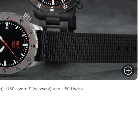
ng), U50 Hydro S (schwarz) und U50 Hydro