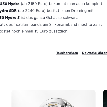
U50 Hydro
(ab 2150 Euro) bekommt man auch komplett
ydro SDR
(ab 2240 Euro) besitzt einen Drehring mit
50 Hydro S
ist das ganze Gehäuse schwarz
tatt des Textilarmbands ein Silikonarmband möchte zahlt
ostet noch einmal 15 Euro zusätzlich.
Taucheruhren
Deutsche Uhren