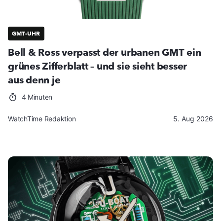
GMT-UHR
Bell & Ross verpasst der urbanen GMT ein
grünes Zifferblatt – und sie sieht besser
aus denn je
4 Minuten
WatchTime Redaktion
5. Aug 2026