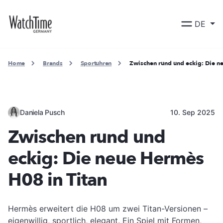
DE
Home
Brands
Sportuhren
Zwischen rund und eckig: Die n
Daniela Pusch
10. Sep 2025
Zwischen rund und
eckig: Die neue Hermès
H08 in Titan
Hermès erweitert die H08 um zwei Titan-Versionen –
eigenwillig, sportlich, elegant. Ein Spiel mit Formen,