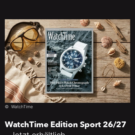
©
WatchTime
WatchTime Edition Sport 26/27
- Jetzt erhältlich