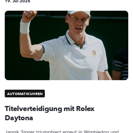
19. Jul 2026
AUTOMATIKUHREN
Titelverteidigung mit Rolex
Daytona
Jannik Sinner triumphiert erneut in Wimbledon und