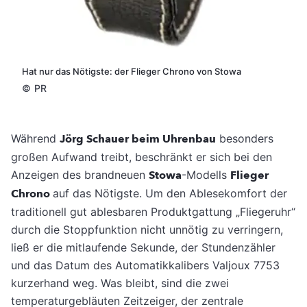
Hat nur das Nötigste: der Flieger Chrono von Stowa
©
PR
Während
Jörg Schauer beim Uhrenbau
besonders
großen Aufwand treibt, beschränkt er sich bei den
Anzeigen des brandneuen
Stowa
-Modells
Flieger
Chrono
auf das Nötigste.
Um den Ablesekomfort der
traditionell gut ablesbaren Produktgattung „Fliegeruhr“
durch die Stoppfunktion nicht unnötig zu verringern,
ließ er die mitlaufende Sekunde, der Stundenzähler
und das Datum des Automatikkalibers Valjoux 7753
kurzerhand weg. Was bleibt, sind die zwei
temperaturgebläuten Zeitzeiger, der zentrale