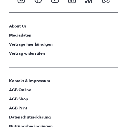
About Us
Mediadaten
Verträge hier kündigen
Vertrag widerrufen
Kontakt & Impressum
AGB Online
AGB Shop
AGB Print
Datenschutzerklärung
Nutzungsbedingungen