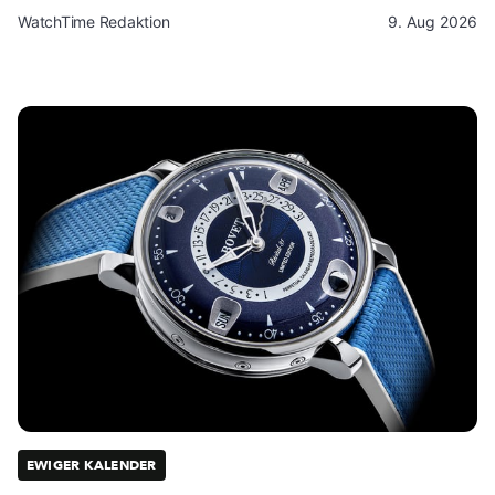
WatchTime Redaktion
9. Aug 2026
EWIGER KALENDER