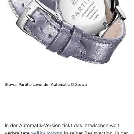
Stowa: Partitio Lavender Automatic
©
Stowa
In der Automatik-Version tickt das inzwischen weit
verbreitete
Sellita SW200
in seiner Basisversion. In der