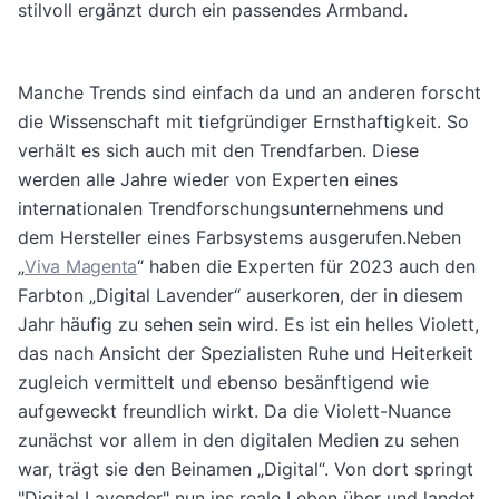
stilvoll ergänzt durch ein passendes Armband.
Manche Trends sind einfach da und an anderen forscht
die Wissenschaft mit tiefgründiger Ernsthaftigkeit. So
verhält es sich auch mit den Trendfarben. Diese
werden alle Jahre wieder von Experten eines
internationalen Trendforschungsunternehmens und
dem Hersteller eines Farbsystems ausgerufen.Neben
„
Viva Magenta
“ haben die Experten für 2023 auch den
Farbton „Digital Lavender“ auserkoren, der in diesem
Jahr häufig zu sehen sein wird. Es ist ein helles Violett,
das nach Ansicht der Spezialisten Ruhe und Heiterkeit
zugleich vermittelt und ebenso besänftigend wie
aufgeweckt freundlich wirkt. Da die Violett-Nuance
zunächst vor allem in den digitalen Medien zu sehen
war, trägt sie den Beinamen „Digital“. Von dort springt
"Digital Lavender" nun ins reale Leben über und landet