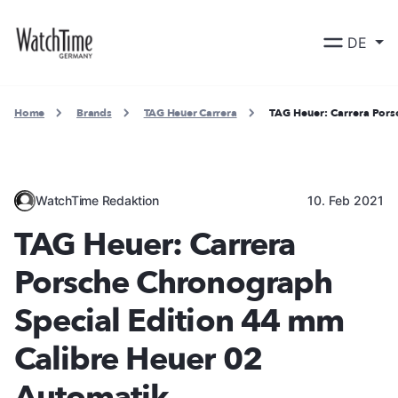
DE
Home
Brands
TAG Heuer Carrera
TAG Heuer: Carrera Pors
WatchTime Redaktion
10. Feb 2021
TAG Heuer: Carrera
Porsche Chronograph
Special Edition 44 mm
Calibre Heuer 02
Automatik