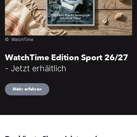
©
WatchTime
WatchTime Edition Sport 26/27
- Jetzt erhältlich
Mehr erfahren