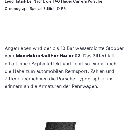
Leuchtstark bei Nacht: die TAG Heuer Carrera Porsche
Chronograph Special Edition
©
PR
Angetrieben wird der bis 10 Bar wasserdichte Stopper
vom
Manufakturkaliber Heuer 02
. Das Zifferblatt
erhält einen Asphalteffekt und zeigt so einmal mehr
die Nähe zum automobilen Rennsport. Zahlen und
Ziffern übernehmen die Porsche-Typographie und
erinnern an die Armaturen der Rennwagen.