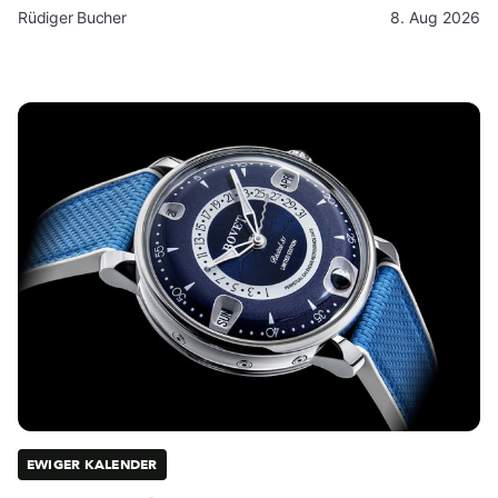
Rüdiger Bucher
8. Aug 2026
EWIGER KALENDER