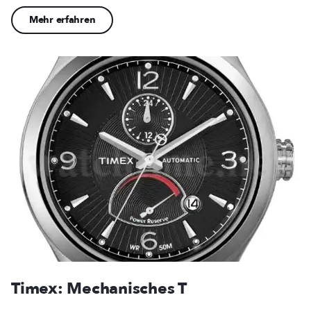
Mehr erfahren
Timex: Mechanisches T