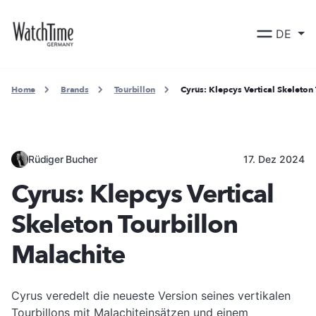
DE
Home
Brands
Tourbillon
Cyrus: Klepcys Vertical Skeleton
Rüdiger Bucher
17. Dez 2024
Cyrus: Klepcys Vertical
Skeleton Tourbillon
Malachite
Cyrus veredelt die neueste Version seines vertikalen
Tourbillons mit Malachiteinsätzen und einem