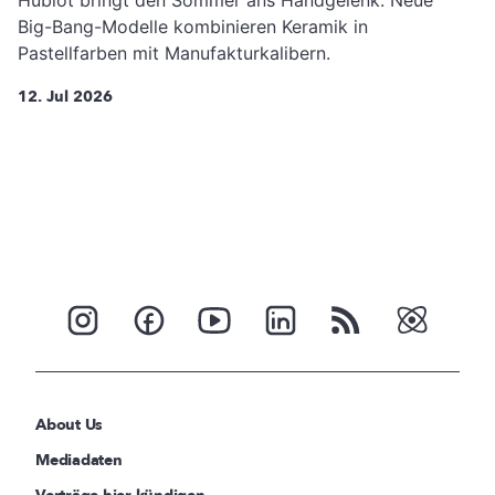
Hublot bringt den Sommer ans Handgelenk: Neue
Big-Bang-Modelle kombinieren Keramik in
Pastellfarben mit Manufakturkalibern.
12. Jul 2026
About Us
Mediadaten