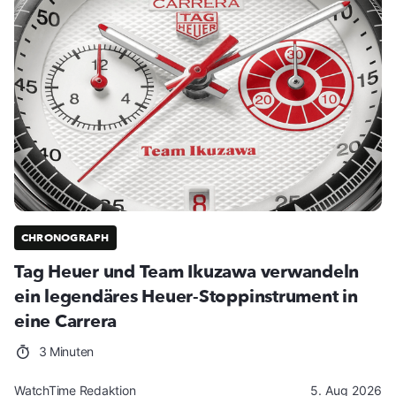
CHRONOGRAPH
Tag Heuer und Team Ikuzawa verwandeln
ein legendäres Heuer-Stoppinstrument in
eine Carrera
3 Minuten
WatchTime Redaktion
5. Aug 2026