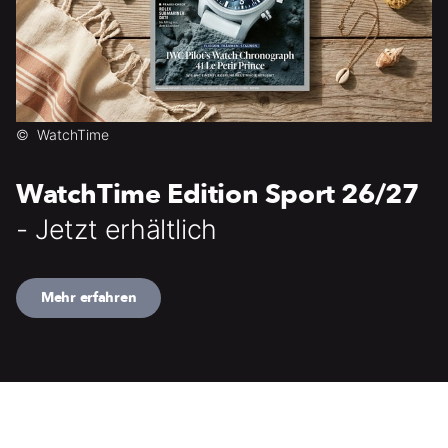
©
WatchTime
WatchTime Edition Sport 26/27
- Jetzt erhältlich
Mehr erfahren