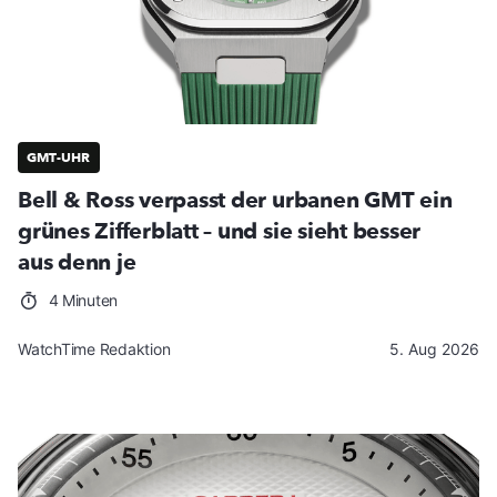
GMT-UHR
Bell & Ross verpasst der urbanen GMT ein
grünes Zifferblatt – und sie sieht besser
aus denn je
4 Minuten
WatchTime Redaktion
5. Aug 2026