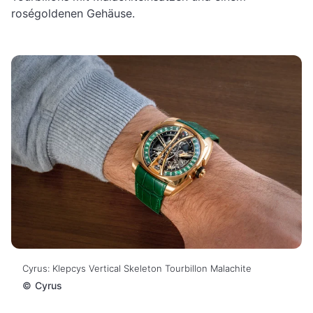
roségoldenen Gehäuse.
Cyrus: Klepcys Vertical Skeleton Tourbillon Malachite
©
Cyrus