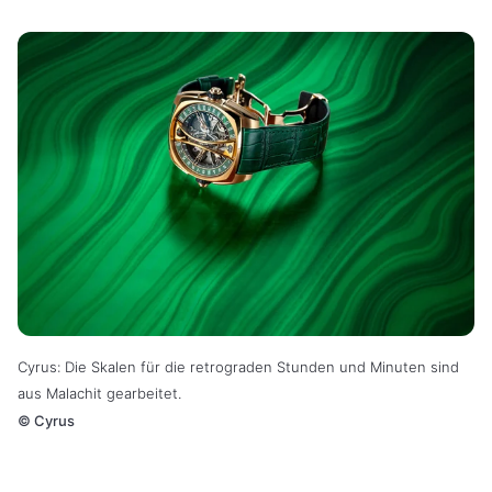
Cyrus: Die Skalen für die retrograden Stunden und Minuten sind
aus Malachit gearbeitet.
©
Cyrus