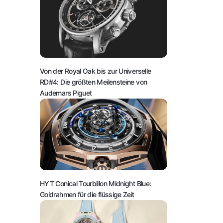
Von der Royal Oak bis zur Universelle
RD#4: Die größten Meilensteine von
Audemars Piguet
HYT Conical Tourbillon Midnight Blue:
Goldrahmen für die flüssige Zeit