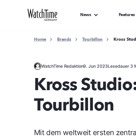
News
Features
Home
Brands
Tourbillon
Kross Stud
WatchTime Redaktion
9. Jun 2023
Lesedauer 3 
Kross Studio
Tourbillon
Mit dem weltweit ersten zentr