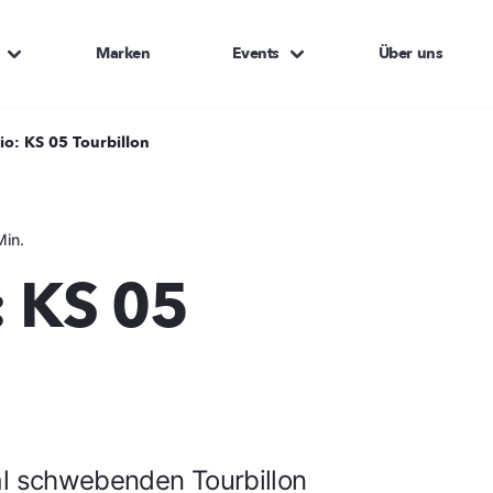
Marken
Events
Über uns
io: KS 05 Tourbillon
Min.
: KS 05
al schwebenden Tourbillon