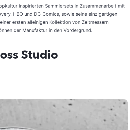
Popkultur inspirierten Sammlersets in Zusammenarbeit mit
overy, HBO und DC Comics, sowie seine einzigartigen
iner ersten alleinigen Kollektion von Zeitmessern
önnen der Manufaktur in den Vordergrund.
ross Studio