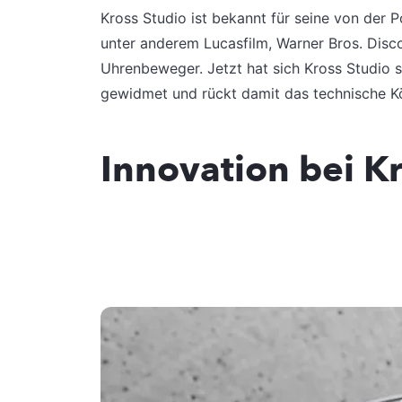
Kross Studio ist bekannt für seine von der 
unter anderem Lucasfilm, Warner Bros. Disc
Uhrenbeweger. Jetzt hat sich Kross Studio se
gewidmet und rückt damit das technische K
Innovation bei K