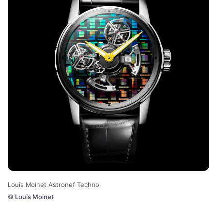
Louis Moinet Astronef Techno
©
Louis Moinet