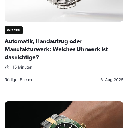
WISSEN
Automatik, Handaufzug oder
Manufakturwerk: Welches Uhrwerk ist
das richtige?
15 Minuten
Rüdiger Bucher
6. Aug 2026