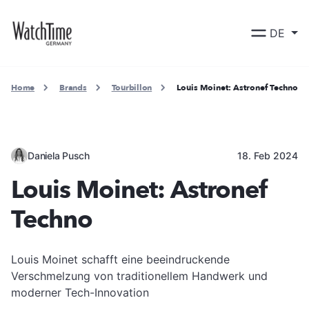
DE
Home
Brands
Tourbillon
Louis Moinet: Astronef Techno
Daniela Pusch
18. Feb 2024
Louis Moinet: Astronef
Techno
Louis Moinet schafft eine beeindruckende
Verschmelzung von traditionellem Handwerk und
moderner Tech-Innovation