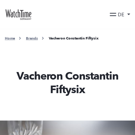
DE
Home
Brands
Vacheron Constantin Fiftysix
Vacheron Constantin
Fiftysix