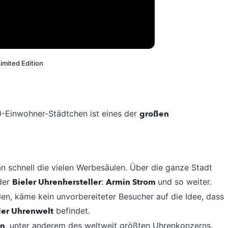
imited Edition
00-Einwohner-Städtchen ist eines der
großen
n schnell die vielen Werbesäulen. Über die ganze Stadt
 der
Bieler Uhrenhersteller
:
Armin Strom
und so weiter.
en, käme kein unvorbereiteter Besucher auf die Idee, dass
der Uhrenwelt
befindet.
en
, unter anderem des weltweit größten Uhrenkonzerns,