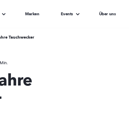
Marken
Events
Über uns
Jahre Tauchwecker
Min.
Jahre
r