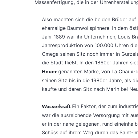
Massenfertigung, die in der Uhrenherstellun
Also machten sich die beiden Brüder auf 
ehemalige Baumwollspinnerei in dem östli
Jahr 1889 war ihr Unternehmen, Louis Bra
Jahresproduktion von 100.000 Uhren die
Omega seinen Sitz noch immer in Gurzele
die Stadt fließt. In den 1860er Jahren s
Heuer
genannten Marke, von La Chaux-de
seinen Sitz bis in die 1980er Jahre, als
kaufte und deren Sitz nach Marin bei Neu
Wasserkraft
Ein Faktor, der zum industri
war die ausreichende Versorgung mit a
er in der nahe gelegenen, rund eineinhal
Schüss auf ihrem Weg durch das Saint-Imi