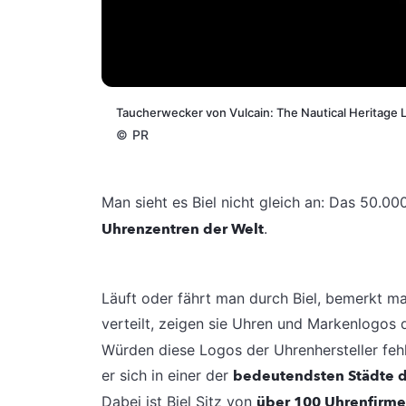
Taucherwecker von Vulcain: The Nautical Heritage L
©
PR
Man sieht es Biel nicht gleich an: Das 50.0
Uhrenzentren der Welt
.
Läuft oder fährt man durch Biel, bemerkt ma
verteilt, zeigen sie Uhren und Markenlogos
Würden diese Logos der Uhrenhersteller fehl
er sich in einer der
bedeutendsten Städte 
Dabei ist Biel Sitz von
über 100 Uhrenfirm