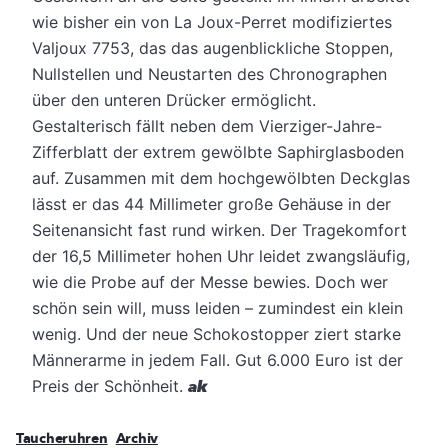
wie bisher ein von La Joux-Perret modifiziertes
Valjoux 7753, das das augenblickliche Stoppen,
Nullstellen und Neustarten des Chronographen
über den unteren Drücker ermöglicht.
Gestalterisch fällt neben dem Vierziger-Jahre-
Zifferblatt der extrem gewölbte Saphirglasboden
auf. Zusammen mit dem hochgewölbten Deckglas
lässt er das 44 Millimeter große Gehäuse in der
Seitenansicht fast rund wirken. Der Tragekomfort
der 16,5 Millimeter hohen Uhr leidet zwangsläufig,
wie die Probe auf der Messe bewies. Doch wer
schön sein will, muss leiden – zumindest ein klein
wenig. Und der neue Schokostopper ziert starke
Männerarme in jedem Fall. Gut 6.000 Euro ist der
Preis der Schönheit.
ak
Taucheruhren
Archiv