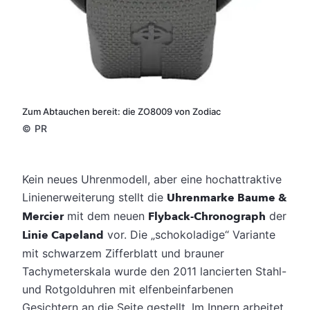
Zum Abtauchen bereit: die ZO8009 von Zodiac
©
PR
Kein neues Uhrenmodell, aber eine hochattraktive
Linienerweiterung stellt die
Uhrenmarke Baume &
Mercier
mit dem neuen
Flyback-Chronograph
der
Linie Capeland
vor. Die „schokoladige“ Variante
mit schwarzem Zifferblatt und brauner
Tachymeterskala wurde den 2011 lancierten Stahl-
und Rotgolduhren mit elfenbeinfarbenen
Gesichtern an die Seite gestellt.
Im Innern arbeitet