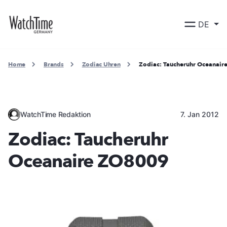
DE
Home
Brands
Zodiac Uhren
Zodiac: Taucheruhr Oceanai
WatchTime Redaktion
7. Jan 2012
Zodiac: Taucheruhr
Oceanaire ZO8009