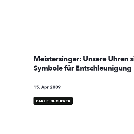
Meistersinger: Unsere Uhren s
Symbole für Entschleunigung
15. Apr 2009
CARL F. BUCHERER