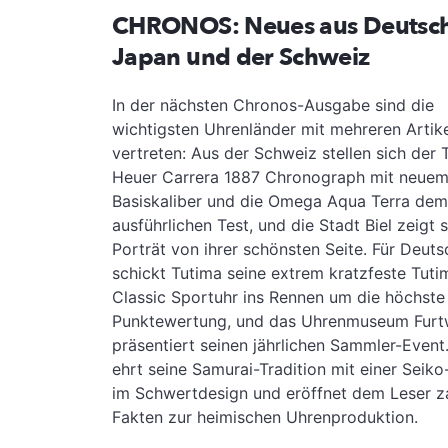
CHRONOS: Neues aus Deutsch
Japan und der Schweiz
In der nächsten Chronos-Ausgabe sind die
wichtigsten Uhrenländer mit mehreren Artik
vertreten: Aus der Schweiz stellen sich der
Heuer Carrera 1887 Chronograph mit neue
Basiskaliber und die Omega Aqua Terra dem
ausführlichen Test, und die Stadt Biel zeigt 
Porträt von ihrer schönsten Seite. Für Deut
schickt Tutima seine extrem kratzfeste Tut
Classic Sportuhr ins Rennen um die höchste
Punktewertung, und das Uhrenmuseum Fur
präsentiert seinen jährlichen Sammler-Event
ehrt seine Samurai-Tradition mit einer Seiko
im Schwertdesign und eröffnet dem Leser z
Fakten zur heimischen Uhrenproduktion.