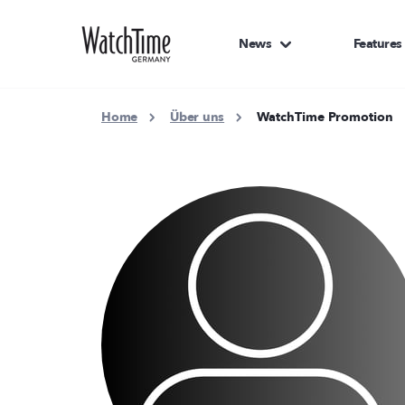
News
Features
Home
Über uns
WatchTime Promotion