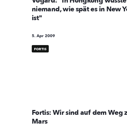
Vogard: "In Hongkong wusste
niemand, wie spät es in New Y
ist"
5. Apr 2009
FORTIS
Fortis: Wir sind auf dem Weg
Mars