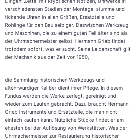
Dingen: Zettel mit kryptischen Notizen, Uhrwerke in
verschiedensten Stadien der Montage, stumme und
tickende Uhren in allen Größen, Ersatzteile und
Rohlinge für den Bau selbiger. Dazwischen Werkzeug
und Maschinen, die zu einem guten Teil älter sind als
der Uhrmachermeister selbst. Hermann Grieb findet
trotzdem sofort, was er sucht. Seine Leidenschaft gilt
der Mechanik aus der Zeit vor 1950,
die Sammlung historischen Werkzeugs und
altehrwürdiger Kaliber dient ihrer Pflege. In diesem
Fundus werden die Werke zerlegt, gereinigt und
wieder zum Laufen gebracht. Dazu braucht Hermann
Grieb Instrumente und Ersatzteile, die man nicht
einfach kaufen kann. Nützliche Stücke findet er am
ehesten bei der Auflösung von Werkstätten. Was der
Uhrmachermeister zur Restaurierung historischer