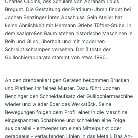
Charles Oudins, des Schülers von Abraham Louis
Breguet. Die Gestaltung der Platinum-Uhren findet bei
Jochen Benzinger ihren Abschluss. Sein Atelier hat
keine Ähnlichkeit mit Hermann Griebs Tüftler-Stube: In
dem saalgroßen Raum stehen historische Maschinen in
Reih und Glied, überholt und mit modernen
Schreibtischlampen versehen. Der älteste der
Guillochierapparate stammt von etwa 1890.
An den drehbankartigen Geräten bekommen Brücken
und Platinen ihr feines Muster. Dazu führt Jochen
Benzinger den Schneidaufsatz der Guillochiermaschine
wieder und wieder über das Werkstück. Seine
Bewegungen folgen dem Profil einer in die Maschine
eingespannten Schablone und schneiden eine Folge
aus parallel - entweder um einen Mittelpunkt oder
geradeaus - verlaufenden Linien in das Metall. Das An-