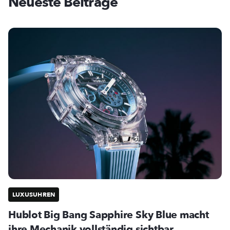
Neueste Beiträge
LUXUSUHREN
Hublot Big Bang Sapphire Sky Blue macht
ihre Mechanik vollständig sichtbar