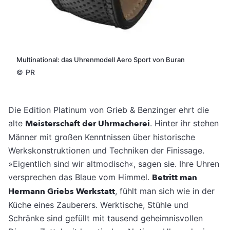
Multinational: das Uhrenmodell Aero Sport von Buran
©
PR
Die Edition Platinum von Grieb & Benzinger ehrt die
alte
Meisterschaft der Uhrmacherei
. Hinter ihr stehen
Männer mit großen Kenntnissen über historische
Werkskonstruktionen und Techniken der Finissage.
»Eigentlich sind wir altmodisch«, sagen sie. Ihre Uhren
versprechen das Blaue vom Himmel.
Betritt man
Hermann Griebs Werkstatt
, fühlt man sich wie in der
Küche eines Zauberers. Werktische, Stühle und
Schränke sind gefüllt mit tausend geheimnisvollen