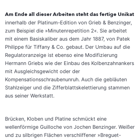
Am Ende all dieser Arbeiten steht das fertige Unikat
innerhalb der Platinum-Edition von Grieb & Benzinger,
zum Beispiel die »Minutenrepetition 2«. Sie arbeitet
mit einem Basiskaliber aus dem Jahr 1887, von Patek
Philippe für Tiffany & Co. gebaut. Der Umbau auf die
Regulatoranzeige ist ebenso eine Modifizierung
Hermann Griebs wie der Einbau des Kolbenzahnankers
mit Ausgleichsgewicht oder der
Kompensationsschraubenunruh. Auch die gebläuten
Stahlzeiger und die Zifferblattskelettierung stammen
aus seiner Werkstatt.
Brücken, Kloben und Platine schmückt eine
wellenförmige Guilloche von Jochen Benzinger. Weißer
und zu silbrigen Flächen verschliffener »Breguet-