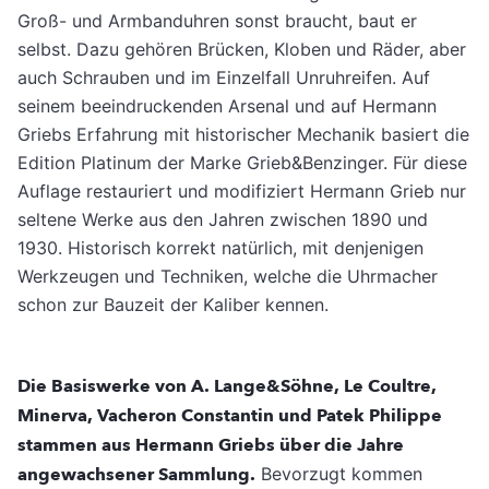
Groß- und Armbanduhren sonst braucht, baut er
selbst. Dazu gehören Brücken, Kloben und Räder, aber
auch Schrauben und im Einzelfall Unruhreifen. Auf
seinem beeindruckenden Arsenal und auf Hermann
Griebs Erfahrung mit historischer Mechanik basiert die
Edition Platinum der Marke Grieb&Benzinger. Für diese
Auflage restauriert und modifiziert Hermann Grieb nur
seltene Werke aus den Jahren zwischen 1890 und
1930. Historisch korrekt natürlich, mit denjenigen
Werkzeugen und Techniken, welche die Uhrmacher
schon zur Bauzeit der Kaliber kennen.
Die Basiswerke von A. Lange&Söhne, Le Coultre,
Minerva, Vacheron Constantin und Patek Philippe
stammen aus Hermann Griebs über die Jahre
angewachsener Sammlung.
Bevorzugt kommen