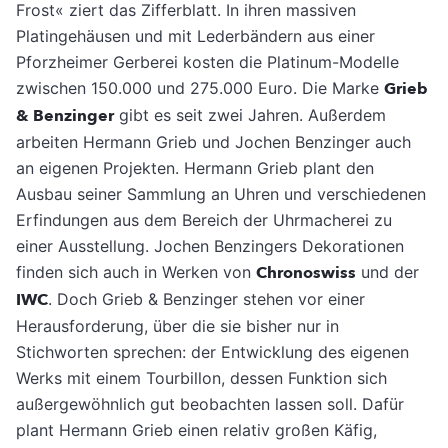
Frost« ziert das Zifferblatt. In ihren massiven
Platingehäusen und mit Lederbändern aus einer
Pforzheimer Gerberei kosten die Platinum-Modelle
zwischen 150.000 und 275.000 Euro. Die Marke
Grieb
& Benzinger
gibt es seit zwei Jahren. Außerdem
arbeiten Hermann Grieb und Jochen Benzinger auch
an eigenen Projekten. Hermann Grieb plant den
Ausbau seiner Sammlung an Uhren und verschiedenen
Erfindungen aus dem Bereich der Uhrmacherei zu
einer Ausstellung. Jochen Benzingers Dekorationen
finden sich auch in Werken von
Chronoswiss
und der
IWC
. Doch Grieb & Benzinger stehen vor einer
Herausforderung, über die sie bisher nur in
Stichworten sprechen: der Entwicklung des eigenen
Werks mit einem Tourbillon, dessen Funktion sich
außergewöhnlich gut beobachten lassen soll. Dafür
plant Hermann Grieb einen relativ großen Käfig,