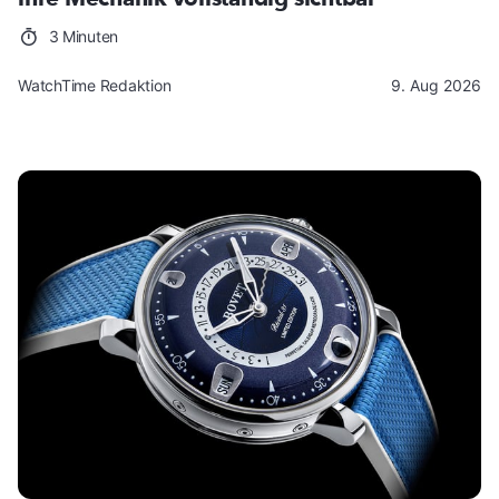
3 Minuten
WatchTime Redaktion
9. Aug 2026