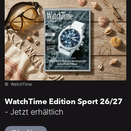
©
WatchTime
WatchTime Edition Sport 26/27
- Jetzt erhältlich