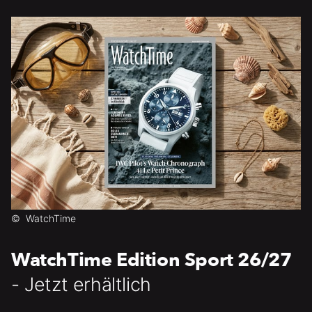
©
WatchTime
WatchTime Edition Sport 26/27
- Jetzt erhältlich