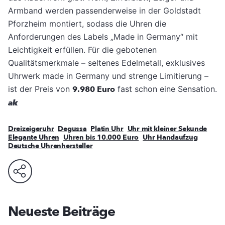
Armband werden passenderweise in der Goldstadt
Pforzheim montiert, sodass die Uhren die
Anforderungen des Labels „Made in Germany“ mit
Leichtigkeit erfüllen. Für die gebotenen
Qualitätsmerkmale – seltenes Edelmetall, exklusives
Uhrwerk made in Germany und strenge Limitierung –
ist der Preis von
9.980 Euro
fast schon eine Sensation.
ak
Dreizeigeruhr
Degussa
Platin Uhr
Uhr mit kleiner Sekunde
Elegante Uhren
Uhren bis 10.000 Euro
Uhr Handaufzug
Deutsche Uhrenhersteller
Neueste Beiträge