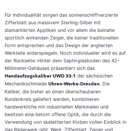
Für Individualität sorgen das sonnenschliffverzierte
Zifferblatt aus massivem Sterling-Silber mit
diamantierten Appliken und vor allem die beinahe
sportlich wirkenden Zeiger, die keiner traditionellen
Form entsprechen und das Design der anglierten
Werkteile widerspiegeln. Noch individueller wird es auf
der Rückseite: Hinter dem Saphirglasboden des 42-
Millimeter-Gehäuses präsentiert sich das
Handaufzugskaliber UWD 33.1
der sächsischen
Mechanikschmiede
Uhren-Werke-Dresden
. Die
Kaliber, die bisher an einen überschaubaren
Kundenkreis geliefert werden, kombinieren
handwerkliche mit industriellen Merkmalen und
besitzen eine betont offene Optik, die durch die
Verwendung von skelettierten Kloben vollen Einblick in
das Räderwerk gibt. Werk, Zifferblatt, Zeiger und