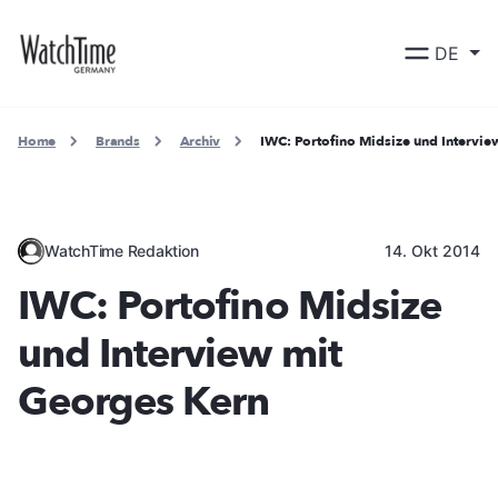
DE
Home
Brands
Archiv
IWC: Portofino Midsize und Intervi
WatchTime Redaktion
14. Okt 2014
IWC: Portofino Midsize
und Interview mit
Georges Kern