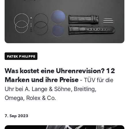
PATEK PHILIPPE
Was kostet eine Uhrenrevision? 12
Marken und ihre Preise
- TÜV für die
Uhr bei A. Lange & Söhne, Breitling,
Omega, Rolex & Co.
7. Sep 2023