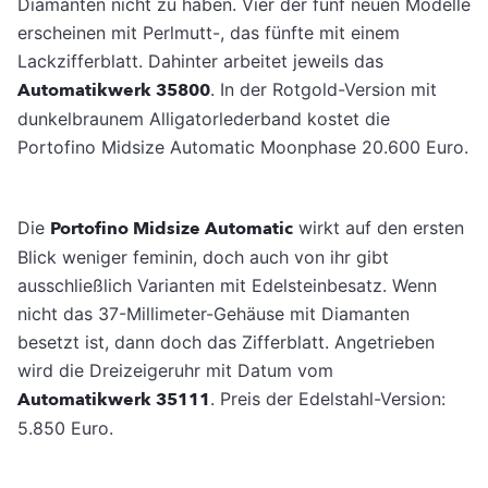
Diamanten nicht zu haben. Vier der fünf neuen Modelle
erscheinen mit Perlmutt-, das fünfte mit einem
Lackzifferblatt. Dahinter arbeitet jeweils das
Automatikwerk 35800
. In der Rotgold-Version mit
dunkelbraunem Alligatorlederband kostet die
Portofino Midsize Automatic Moonphase 20.600 Euro.
Die
Portofino Midsize Automatic
wirkt auf den ersten
Blick weniger feminin, doch auch von ihr gibt
ausschließlich Varianten mit Edelsteinbesatz. Wenn
nicht das 37-Millimeter-Gehäuse mit Diamanten
besetzt ist, dann doch das Zifferblatt. Angetrieben
wird die Dreizeigeruhr mit Datum vom
Automatikwerk 35111
. Preis der Edelstahl-Version:
5.850 Euro.