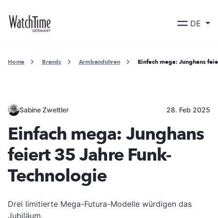
DE
Home
Brands
Armbanduhren
Einfach mega: Junghans feie
Sabine Zwettler
28. Feb 2025
Einfach mega: Junghans
feiert 35 Jahre Funk-
Technologie
Drei limitierte Mega-Futura-Modelle würdigen das
Jubiläum.