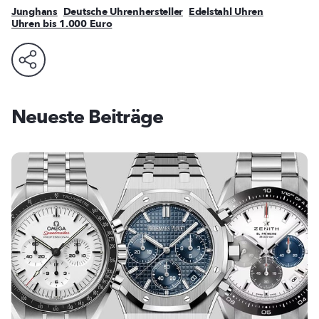
Junghans
Deutsche Uhrenhersteller
Edelstahl Uhren
Uhren bis 1.000 Euro
Neueste Beiträge