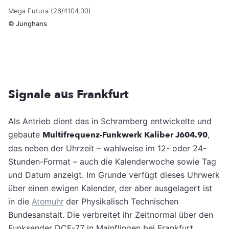
Mega Futura (26/4104.00)
©
Junghans
Signale aus Frankfurt
Als Antrieb dient das in Schramberg entwickelte und
gebaute
Multifrequenz-Funkwerk Kaliber J604.90
,
das neben der Uhrzeit – wahlweise im 12- oder 24-
Stunden-Format – auch die Kalenderwoche sowie Tag
und Datum anzeigt. Im Grunde verfügt dieses Uhrwerk
über einen ewigen Kalender, der aber ausgelagert ist
in die
Atomuhr
der Physikalisch Technischen
Bundesanstalt. Die verbreitet ihr Zeitnormal über den
Funksender DCF-77 in Mainflingen bei Frankfurt,