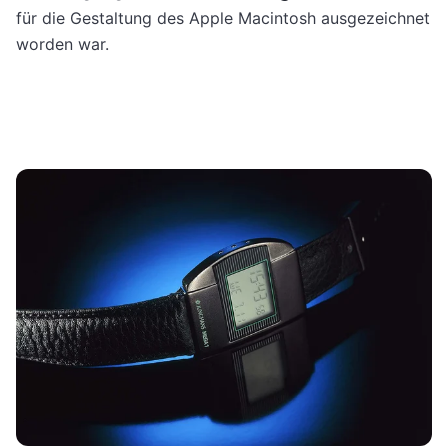
für die Gestaltung des Apple Macintosh ausgezeichnet
worden war.