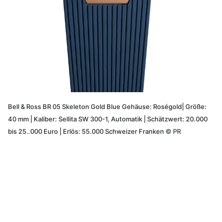
Bell & Ross BR 05 Skeleton Gold Blue Gehäuse: Roségold| Größe:
40 mm | Kaliber: Sellita SW 300-1, Automatik | Schätzwert: 20.000
bis 25..000 Euro | Erlös: 55.000 Schweizer Franken
©
PR