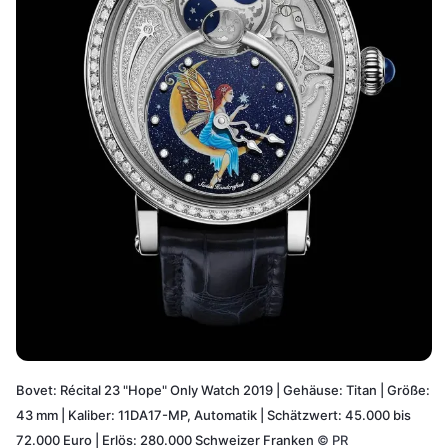
Bovet: Récital 23 "Hope" Only Watch 2019 | Gehäuse: Titan | Größe:
43 mm | Kaliber: 11DA17-MP, Automatik | Schätzwert: 45.000 bis
72.000 Euro | Erlös: 280.000 Schweizer Franken
©
PR