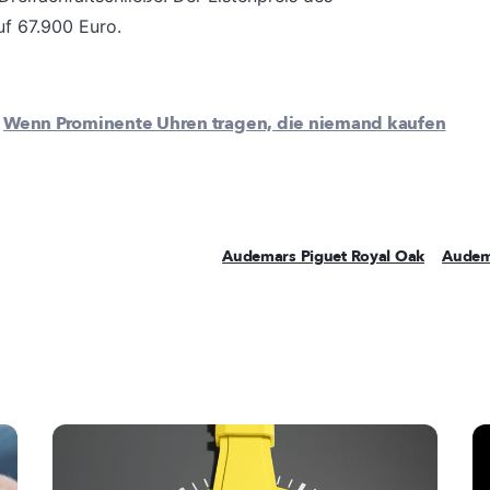
uf 67.900 Euro.
:
Wenn Prominente Uhren tragen, die niemand kaufen
Audemars Piguet Royal Oak
Audem