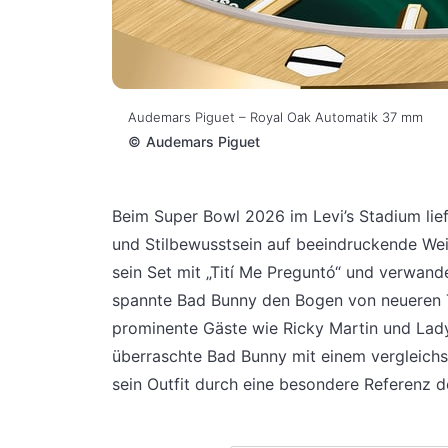
Audemars Piguet – Royal Oak Automatik 37 mm
©
Audemars Piguet
Beim Super Bowl 2026 im Levi’s Stadium lie
und Stilbewusstsein auf beeindruckende Wei
sein Set mit „Tití Me Preguntó“ und verwande
spannte Bad Bunny den Bogen von neueren T
prominente Gäste wie Ricky Martin und Lad
überraschte Bad Bunny mit einem vergleichs
sein Outfit durch eine besondere Referenz 