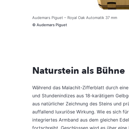
Audemars Piguet – Royal Oak Automatik 37 mm
©
Audemars Piguet
Naturstein als Bühne
Während das Malachit-Zifferblatt durch eine
und Stundenindizes aus 18-karätigem Gelbg
aus natürlicher Zeichnung des Steins und p
auffallend luxuriöse Wirkung. Wie es sich fü
integriertes Armband aus dem gleichen Edel
fortschreibt. Geschlossen wird es über eine 