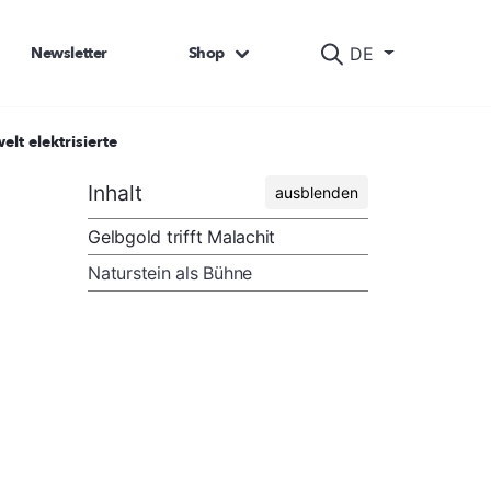
Newsletter
Shop
DE
t elektrisierte
Inhalt
ausblenden
Gelbgold trifft Malachit
Naturstein als Bühne