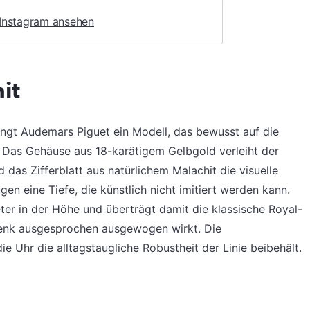
 Instagram ansehen
hit
ngt Audemars Piguet ein Modell, das bewusst auf die
t. Das Gehäuse aus 18-karätigem Gelbgold verleiht der
das Zifferblatt aus natürlichem Malachit die visuelle
en eine Tiefe, die künstlich nicht imitiert werden kann.
ter in der Höhe und überträgt damit die klassische Royal-
lenk ausgesprochen ausgewogen wirkt. Die
ie Uhr die alltagstaugliche Robustheit der Linie beibehält.