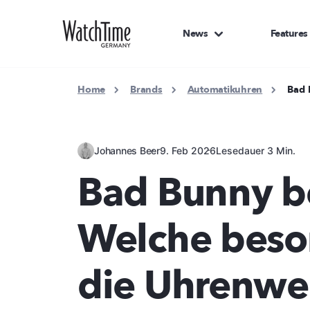
News
Features
Home
Brands
Automatikuhren
Bad 
Johannes Beer
9. Feb 2026
Lesedauer 3 Min.
Bad Bunny b
Welche beso
die Uhrenwelt