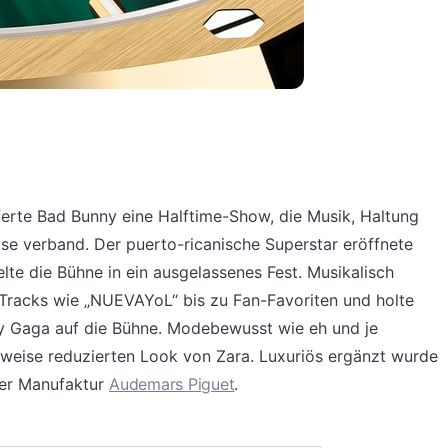
ferte Bad Bunny eine Halftime-Show, die Musik, Haltung
se verband. Der puerto-ricanische Superstar eröffnete
lte die Bühne in ein ausgelassenes Fest. Musikalisch
racks wie „NUEVAYoL“ bis zu Fan-Favoriten und holte
y Gaga auf die Bühne. Modebewusst wie eh und je
weise reduzierten Look von Zara. Luxuriös ergänzt wurde
der Manufaktur
Audemars Piguet
.