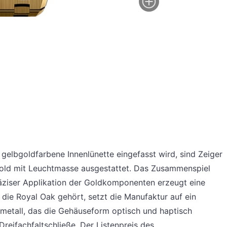
 gelbgoldfarbene Innenlünette eingefasst wird, sind Zeiger
old mit Leuchtmasse ausgestattet. Das Zusammenspiel
räziser Applikation der Goldkomponenten erzeugt eine
r die Royal Oak gehört, setzt die Manufaktur auf ein
metall, das die Gehäuseform optisch und haptisch
Dreifachfaltschließe. Der Listenpreis des