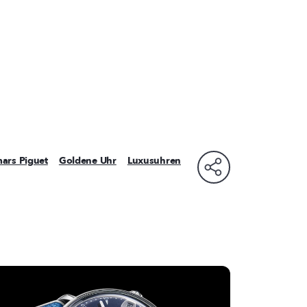
ars Piguet
Goldene Uhr
Luxusuhren