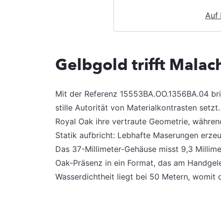
Auf
Gelbgold trifft Malac
Mit der Referenz 15553BA.OO.1356BA.04 bri
stille Autorität von Materialkontrasten setz
Royal Oak ihre vertraute Geometrie, während 
Statik aufbricht: Lebhafte Maserungen erzeug
Das 37-Millimeter-Gehäuse misst 9,3 Millime
Oak-Präsenz in ein Format, das am Handge
Wasserdichtheit liegt bei 50 Metern, womit d