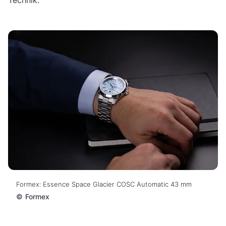
Formex: Essence Space Glacier COSC Automatic 43 mm
©
Formex