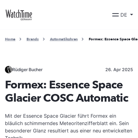
DE
Home
Brands
Automatikuhren
Formex: Essence Space Gla
Rüdiger Bucher
26. Apr 2025
Formex: Essence Space
Glacier COSC Automatic
Mit der Essence Space Glacier führt Formex ein
bläulich schimmerndes Meteoritenzifferblatt ein. Sein
besonderer Glanz resultiert aus einer neu entwickelten
Technik.