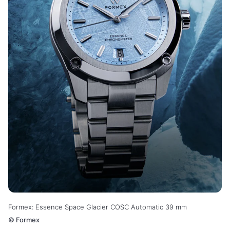
Formex: Essence Space Glacier COSC Automatic 39 mm
©
Formex