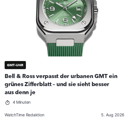
GMT-UHR
Bell & Ross verpasst der urbanen GMT ein
grünes Zifferblatt – und sie sieht besser
aus denn je
4 Minuten
WatchTime Redaktion
5. Aug 2026