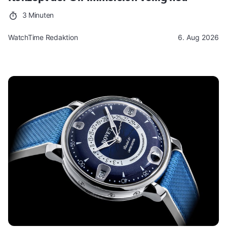
3 Minuten
WatchTime Redaktion
6. Aug 2026