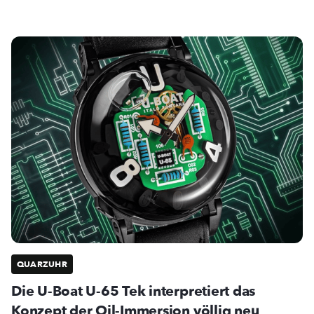
QUARZUHR
Die U-Boat U-65 Tek interpretiert das
Konzept der Oil-Immersion völlig neu