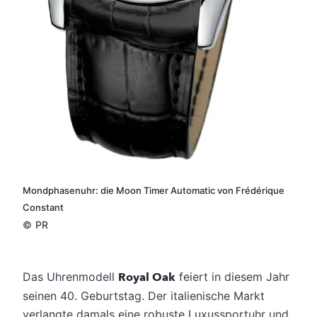
Mondphasenuhr: die Moon Timer Automatic von Frédérique
Constant
©
PR
Das Uhrenmodell
Royal Oak
feiert in diesem Jahr
seinen 40. Geburtstag. Der italienische Markt
verlangte damals eine robuste Luxussportuhr und