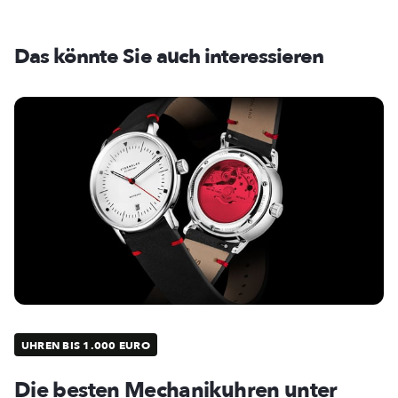
Das könnte Sie auch interessieren
UHREN BIS 1.000 EURO
Die besten Mechanikuhren unter