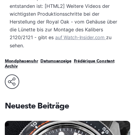
Management Platform
entstanden ist: [HTML2] Weitere Videos der
wichtigsten Produktionsschritte bei der
Herstellung der Royal Oak - vom Gehäuse über
die Lünette bis zur Montage des Kalibers
2120/2121 - gibt es
auf Watch-Insider.com
zu
sehen.
Mondphasenuhr
Datumsanzeige
Frédérique Constant
Archiv
Neueste Beiträge