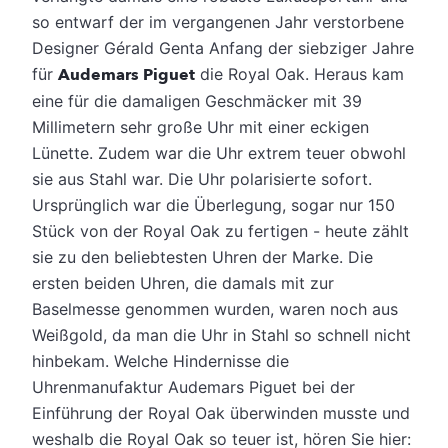
so entwarf der im vergangenen Jahr verstorbene
Designer Gérald Genta Anfang der siebziger Jahre
für
Audemars Piguet
die Royal Oak.
Heraus kam
eine für die damaligen Geschmäcker mit 39
Millimetern sehr große Uhr mit einer eckigen
Lünette. Zudem war die Uhr extrem teuer obwohl
sie aus Stahl war. Die Uhr polarisierte sofort.
Ursprünglich war die Überlegung, sogar nur 150
Stück von der Royal Oak zu fertigen - heute zählt
sie zu den beliebtesten Uhren der Marke. Die
ersten beiden Uhren, die damals mit zur
Baselmesse genommen wurden, waren noch aus
Weißgold, da man die Uhr in Stahl so schnell nicht
hinbekam. Welche Hindernisse die
Uhrenmanufaktur Audemars Piguet bei der
Einführung der Royal Oak überwinden musste und
weshalb die Royal Oak so teuer ist, hören Sie hier: