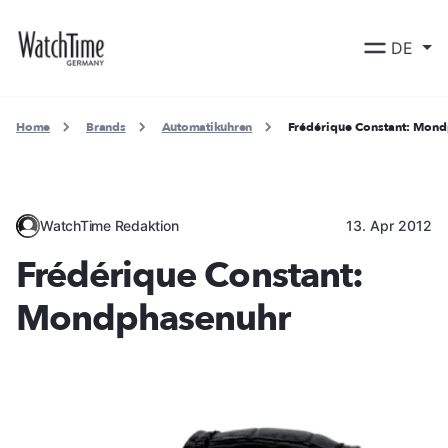
DE
Home
Brands
Automatikuhren
Frédérique Constant: Mon
WatchTime Redaktion
13. Apr 2012
Frédérique Constant:
Mondphasenuhr