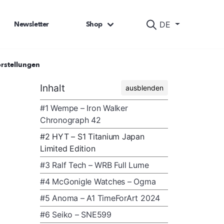
Newsletter
Shop
DE
orstellungen
Inhalt
ausblenden
#1 Wempe – Iron Walker
Chronograph 42
#2 HYT – S1 Titanium Japan
Limited Edition
#3 Ralf Tech – WRB Full Lume
#4 McGonigle Watches – Ogma
#5 Anoma – A1 TimeForArt 2024
#6 Seiko – SNE599