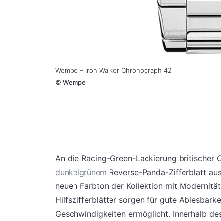
Wempe – Iron Walker Chronograph 42
©
Wempe
An die Racing-Green-Lackierung britischer O
dunkelgrünem
Reverse-Panda-Zifferblatt aus
neuen Farbton der Kollektion mit Modernität 
Hilfszifferblätter sorgen für gute Ablesbar
Geschwindigkeiten ermöglicht. Innerhalb des