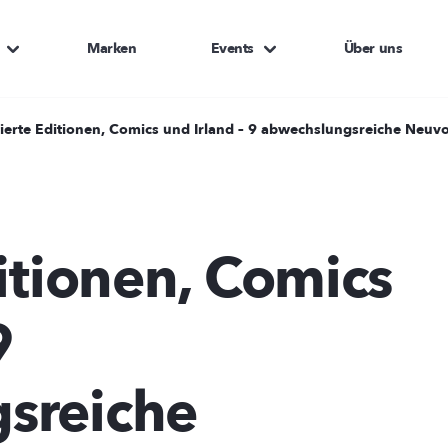
Marken
Events
Über uns
tierte Editionen, Comics und Irland – 9 abwechslungsreiche Neuv
ditionen, Comics
9
sreiche