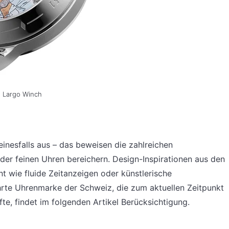
h Largo Winch
einesfalls aus – das beweisen die zahlreichen
der feinen Uhren bereichern. Design-Inspirationen aus den
t wie fluide Zeitanzeigen oder künstlerische
ührte Uhrenmarke der Schweiz, die zum aktuellen Zeitpunkt
fte, findet im folgenden Artikel Berücksichtigung.