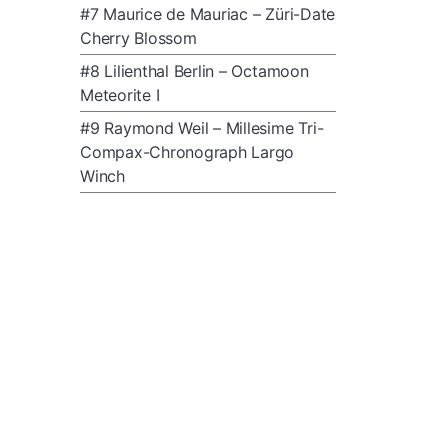
#7 Maurice de Mauriac – Züri-Date
Cherry Blossom
#8 Lilienthal Berlin – Octamoon
Meteorite I
#9 Raymond Weil – Millesime Tri-
Compax-Chronograph Largo
Winch