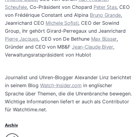
Scheufele
, Co-Präsident von Chopard
Peter Stas
, CEO
von Frédérique Constant und Alpina
Bruno Grande
,
Jeanrichard CEO
Michele Sofisti
, CEO der Sowind
Group, ihr gehört Girard-Perregaux und Jeanrichard
Pierre Jacques
, CEO von De Bethune
Max Büsser
,
Gründer and CEO von MB&F
Jean-Claude Biver
,
Verwaltungsratspräsident von Hublot
Journalist und Uhren-Blogger Alexander Linz berichtet
in seinem Blog
Watch-Insider.com
in englischer
Sprache über Themen, die die Uhrenbranche bewegen.
Wichtige Informationen liefert er auch als Contributor
für Watchtime.net.
Archiv