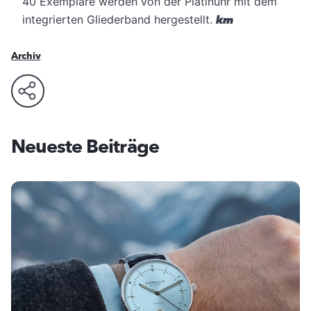
40 Exemplare werden von der Platinuhr mit dem
integrierten Gliederband hergestellt.
km
Archiv
Neueste Beiträge