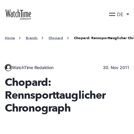
DE
Home
Brands
Chopard
Chopard: Rennsporttauglicher Ch
WatchTime Redaktion
30. Nov 2011
Chopard:
Rennsporttauglicher
Chronograph