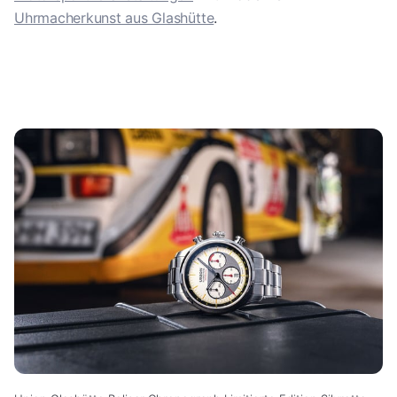
Uhrmacherkunst aus Glashütte
.