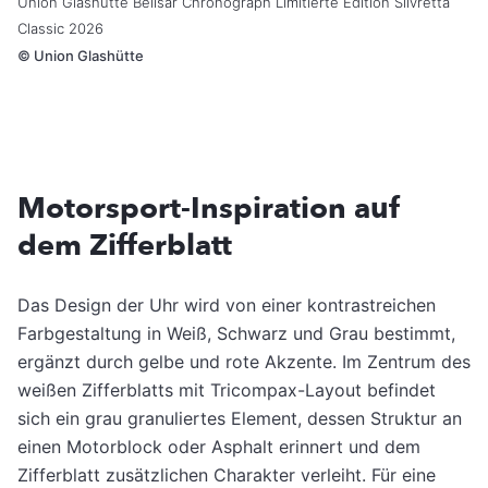
Union Glashütte Belisar Chronograph Limitierte Edition Silvretta
Classic 2026
©
Union Glashütte
Motorsport-Inspiration auf
dem Zifferblatt
Das Design der Uhr wird von einer kontrastreichen
Farbgestaltung in Weiß, Schwarz und Grau bestimmt,
ergänzt durch gelbe und rote Akzente. Im Zentrum des
weißen Zifferblatts mit Tricompax-Layout befindet
sich ein grau granuliertes Element, dessen Struktur an
einen Motorblock oder Asphalt erinnert und dem
Zifferblatt zusätzlichen Charakter verleiht. Für eine