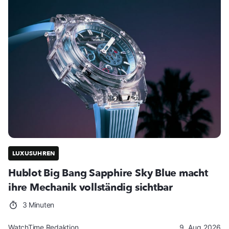
LUXUSUHREN
Hublot Big Bang Sapphire Sky Blue macht
ihre Mechanik vollständig sichtbar
3 Minuten
WatchTime Redaktion
9. Aug 2026