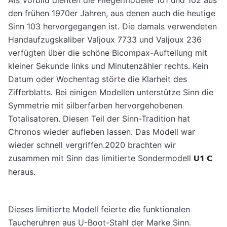
Als Vorbild dienten die Fliegermodelle 101 und 102 aus
den frühen 1970er Jahren, aus denen auch die heutige
Sinn 103 hervorgegangen ist. Die damals verwendeten
Handaufzugskaliber Valjoux 7733 und Valjoux 236
verfügten über die schöne Bicompax-Aufteilung mit
kleiner Sekunde links und Minutenzähler rechts. Kein
Datum oder Wochentag störte die Klarheit des
Zifferblatts. Bei einigen Modellen unterstütze Sinn die
Symmetrie mit silberfarben hervorgehobenen
Totalisatoren. Diesen Teil der Sinn-Tradition hat
Chronos wieder aufleben lassen. Das Modell war
wieder schnell vergriffen.2020 brachten wir
zusammen mit Sinn das limitierte Sondermodell
U1 C
heraus.
Dieses limitierte Modell feierte die funktionalen
Taucheruhren aus U-Boot-Stahl der Marke Sinn.