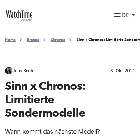
DE
Home
Brands
Chronos
Sinn x Chronos: Limitierte Sonder
Jens Koch
8. Okt 2021
Sinn x Chronos:
Limitierte
Sondermodelle
Wann kommt das nächste Modell?