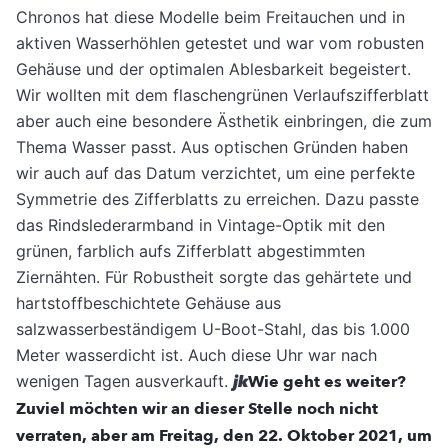
Chronos hat diese Modelle beim Freitauchen und in
aktiven Wasserhöhlen getestet und war vom robusten
Gehäuse und der optimalen Ablesbarkeit begeistert.
Wir wollten mit dem flaschengrünen Verlaufszifferblatt
aber auch eine besondere Ästhetik einbringen, die zum
Thema Wasser passt. Aus optischen Gründen haben
wir auch auf das Datum verzichtet, um eine perfekte
Symmetrie des Zifferblatts zu erreichen. Dazu passte
das Rindslederarmband in Vintage-Optik mit den
grünen, farblich aufs Zifferblatt abgestimmten
Ziernähten. Für Robustheit sorgte das gehärtete und
hartstoffbeschichtete Gehäuse aus
salzwasserbeständigem U-Boot-Stahl, das bis 1.000
Meter wasserdicht ist. Auch diese Uhr war nach
wenigen Tagen ausverkauft.
jk
Wie geht es weiter?
Zuviel möchten wir an dieser Stelle noch nicht
verraten, aber am Freitag, den 22. Oktober 2021, um