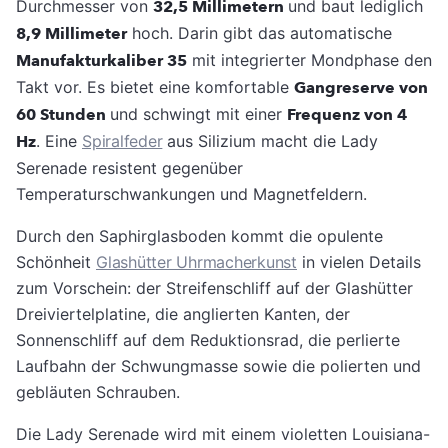
Durchmesser von
32,5 Millimetern
und baut lediglich
8,9 Millimeter
hoch. Darin gibt das automatische
Manufakturkaliber 35
mit integrierter Mondphase den
Takt vor. Es bietet eine komfortable
Gangreserve von
60 Stunden
und schwingt mit einer
Frequenz von 4
Hz
. Eine
Spiralfeder
aus Silizium macht die Lady
Serenade resistent gegenüber
Temperaturschwankungen und Magnetfeldern.
Durch den Saphirglasboden kommt die opulente
Schönheit
Glashütter Uhrmacherkunst
in vielen Details
zum Vorschein: der Streifenschliff auf der Glashütter
Dreiviertelplatine, die anglierten Kanten, der
Sonnenschliff auf dem Reduktionsrad, die perlierte
Laufbahn der Schwungmasse sowie die polierten und
gebläuten Schrauben.
Die Lady Serenade wird mit einem violetten Louisiana-