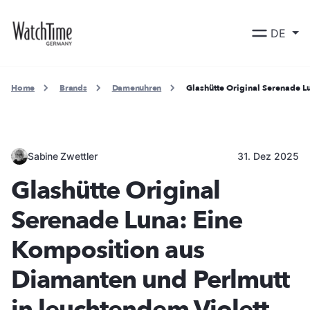
DE
Home
Brands
Damenuhren
Glashütte Original Serenade L
Sabine Zwettler
31. Dez 2025
Glashütte Original
Serenade Luna: Eine
Komposition aus
Diamanten und Perlmutt
in leuchtendem Violett