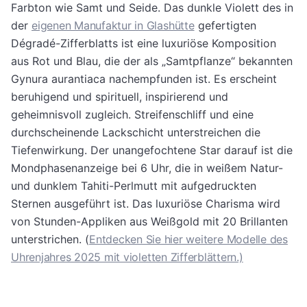
Farbton wie Samt und Seide. Das dunkle Violett des in
der
eigenen Manufaktur in Glashütte
gefertigten
Dégradé-Zifferblatts ist eine luxuriöse Komposition
aus Rot und Blau, die der als „Samtpflanze“ bekannten
Gynura aurantiaca nachempfunden ist. Es erscheint
beruhigend und spirituell, inspirierend und
geheimnisvoll zugleich. Streifenschliff und eine
durchscheinende Lackschicht unterstreichen die
Tiefenwirkung. Der unangefochtene Star darauf ist die
Mondphasenanzeige bei 6 Uhr, die in weißem Natur-
und dunklem Tahiti-Perlmutt mit aufgedruckten
Sternen ausgeführt ist. Das luxuriöse Charisma wird
von Stunden-Appliken aus Weißgold mit 20 Brillanten
unterstrichen. (
Entdecken Sie hier weitere Modelle des
Uhrenjahres 2025 mit violetten Zifferblättern.)